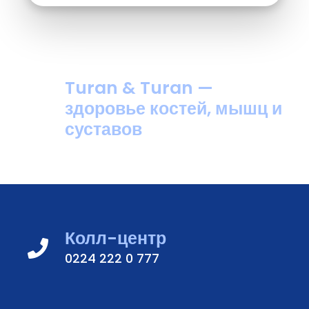
Turan & Turan —
здоровье костей, мышц и
суставов
Колл-центр
0224 222 0 777