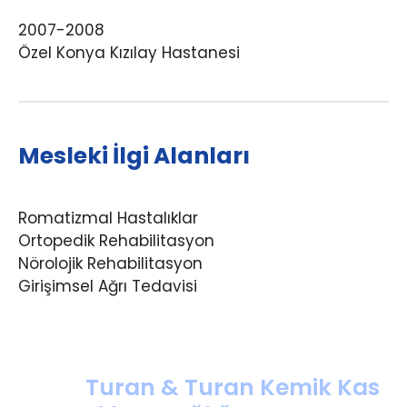
2007-2008
Özel Konya Kızılay Hastanesi
Mesleki İlgi Alanları
Romatizmal Hastalıklar
Ortopedik Rehabilitasyon
Nörolojik Rehabilitasyon
Girişimsel Ağrı Tedavisi
Turan & Turan Kemik Kas