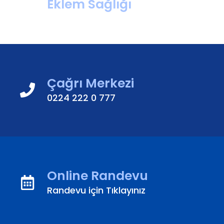
Eklem Sağlığı
Çağrı Merkezi
0224 222 0 777
Online Randevu
Randevu için Tıklayınız