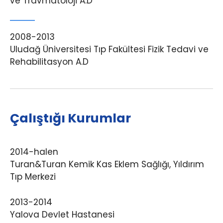
ve Travmatoloji A.D
2008-2013
Uludağ Üniversitesi Tıp Fakültesi Fizik Tedavi ve
Rehabilitasyon A.D
Çalıştığı Kurumlar
2014-halen
Turan&Turan Kemik Kas Eklem Sağlığı, Yıldırım
Tıp Merkezi
2013-2014
Yalova Devlet Hastanesi