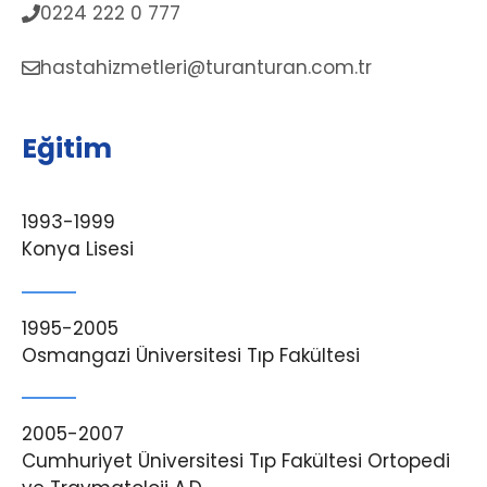
0224 222 0 777
hastahizmetleri@turanturan.com.tr
Eğitim
1993-1999
Konya Lisesi
1995-2005
Osmangazi Üniversitesi Tıp Fakültesi
2005-2007
Cumhuriyet Üniversitesi Tıp Fakültesi Ortopedi