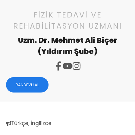
FİZİK TEDAVİ VE
REHABİLİTASYON UZMANI
Uzm. Dr. Mehmet Ali Biçer
(Yıldırım Şube)
RANDEVU AL
Türkçe, İngilizce