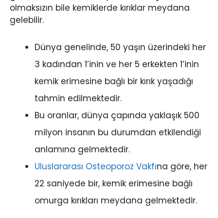
olmaksızın bile kemiklerde kırıklar meydana
gelebilir.
Dünya genelinde, 50 yaşın üzerindeki her
3 kadından 1’inin ve her 5 erkekten 1’inin
kemik erimesine bağlı bir kırık yaşadığı
tahmin edilmektedir.
Bu oranlar, dünya çapında yaklaşık 500
milyon insanın bu durumdan etkilendiği
anlamına gelmektedir.
Uluslararası Osteoporoz Vakfı
na göre, her
22 saniyede bir, kemik erimesine bağlı
omurga kırıkları meydana gelmektedir.