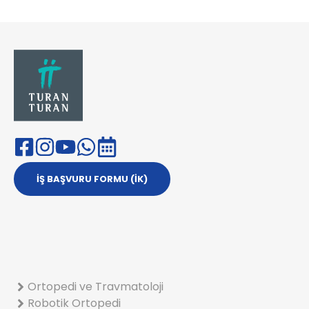
İŞ BAŞVURU FORMU (İK)
Ortopedi ve Travmatoloji
Robotik Ortopedi