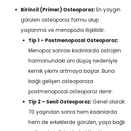
Birincil (Primer) Osteoporoz:
En yaygın
görülen osteoporoz formu olup
yaşlanma ve menopozla ilişkilidir.
Tip 1 – Postmenopozal Osteoporoz:
Menopoz sonrası kadınlarda östrojen
hormonundaki ani düşüş nedeniyle
kemik yıkımı artmaya başlar. Buna
bağlı gelişen osteoporoza
postmenopozal osteoporoz denir.
Tip 2 – Senil Osteoporoz:
Genel olarak
70 yaşından sonra hem kadınlarda
hem de erkeklerde görülen, yaşa bağlı