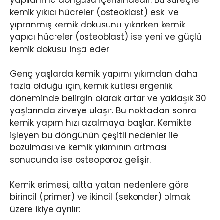
kemik yıkıcı hücreler (osteoklast) eski ve
yıpranmış kemik dokusunu yıkarken kemik
yapıcı hücreler (osteoblast) ise yeni ve güçlü
kemik dokusu inşa eder.
Genç yaşlarda kemik yapımı yıkımdan daha
fazla olduğu için, kemik kütlesi ergenlik
döneminde belirgin olarak artar ve yaklaşık 30
yaşlarında zirveye ulaşır. Bu noktadan sonra
kemik yapım hızı azalmaya başlar. Kemikte
işleyen bu döngünün çeşitli nedenler ile
bozulması ve kemik yıkımının artması
sonucunda ise osteoporoz gelişir.
Kemik erimesi, altta yatan nedenlere göre
birincil (primer) ve ikincil (sekonder) olmak
üzere ikiye ayrılır: