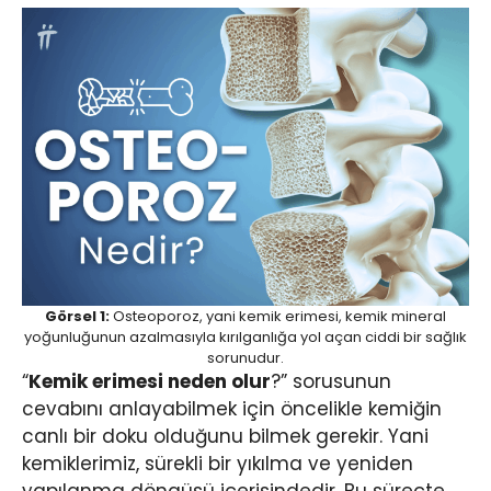
Görsel 1:
Osteoporoz, yani kemik erimesi, kemik mineral
yoğunluğunun azalmasıyla kırılganlığa yol açan ciddi bir sağlık
sorunudur.
“
Kemik erimesi neden olur
?” sorusunun
cevabını anlayabilmek için öncelikle kemiğin
canlı bir doku olduğunu bilmek gerekir. Yani
kemiklerimiz, sürekli bir yıkılma ve yeniden
yapılanma döngüsü içerisindedir. Bu süreçte