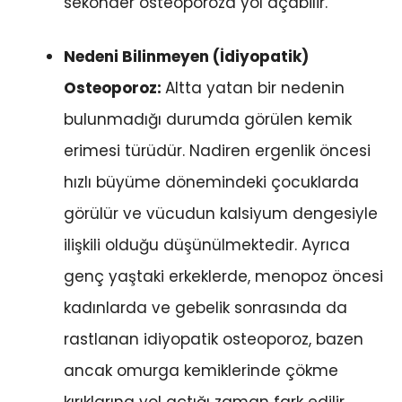
sekonder osteoporoza yol açabilir.
Nedeni Bilinmeyen (İdiyopatik)
Osteoporoz:
Altta yatan bir nedenin
bulunmadığı durumda görülen kemik
erimesi türüdür. Nadiren ergenlik öncesi
hızlı büyüme dönemindeki çocuklarda
görülür ve vücudun kalsiyum dengesiyle
ilişkili olduğu düşünülmektedir. Ayrıca
genç yaştaki erkeklerde, menopoz öncesi
kadınlarda ve gebelik sonrasında da
rastlanan idiyopatik osteoporoz, bazen
ancak omurga kemiklerinde çökme