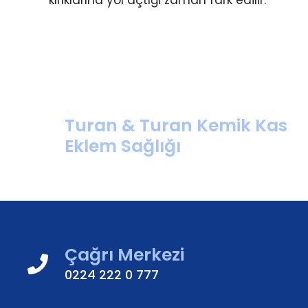
kırıklarına yol açtığı zaman fark edilir.
Turan & Turan Kemik Kas
Eklem Sağlığı
Çağrı Merkezi
0224 222 0 777