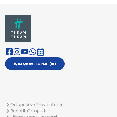
İŞ BAŞVURU FORMU (İK)
Ortopedi ve Travmatoloji
Robotik Ortopedi