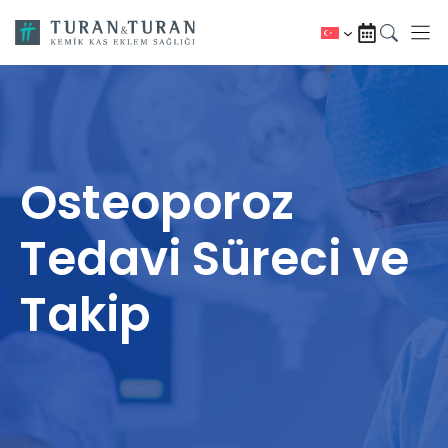
İçeriğe
atla
Osteoporoz
Tedavi Süreci ve
Takip