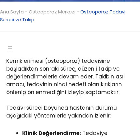
Ana Sayfa
-
Osteoporoz Merkezi
-
Osteoporoz Tedavi
Süreci ve Takip
Kemik erimesi (osteoporoz) tedavisine
başladıktan sonraki süreç, düzenli takip ve
değerlendirmelerle devam eder. Takibin asıl
amacı, tedavinin nihai hedefi olan kırıkların
önlenip önlenmediğini izleyip saptamaktır.
Tedavi süreci boyunca hastanın durumu
aşağıdaki yöntemlerle yakından izlenir:
Klinik Değerlendirme:
Tedaviye