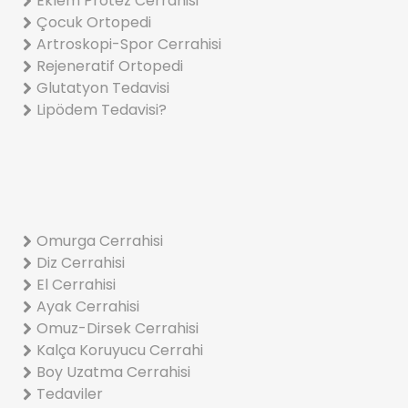
Eklem Protez Cerrahisi
Çocuk Ortopedi
Artroskopi-Spor Cerrahisi
Rejeneratif Ortopedi
Glutatyon Tedavisi
Lipödem Tedavisi?
Omurga Cerrahisi
Diz Cerrahisi
El Cerrahisi
Ayak Cerrahisi
Omuz-Dirsek Cerrahisi
Kalça Koruyucu Cerrahi
Boy Uzatma Cerrahisi
Tedaviler