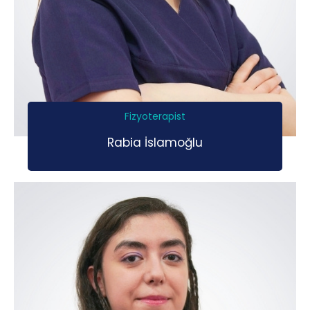
Fizyoterapist
Rabia İslamoğlu