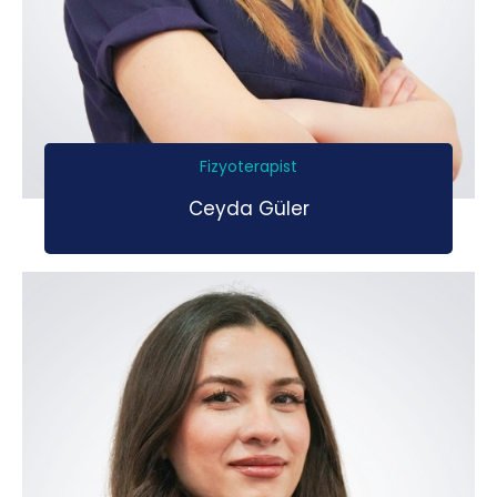
Fizyoterapist
Ceyda Güler