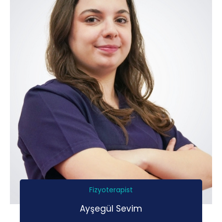
Fizyoterapist
Ayşegül Sevim