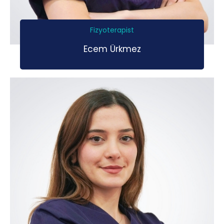
Fizyoterapist
Ecem Ürkmez