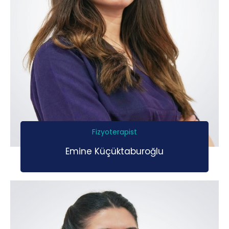
Fizyoterapist
Emine Küçüktaburoğlu