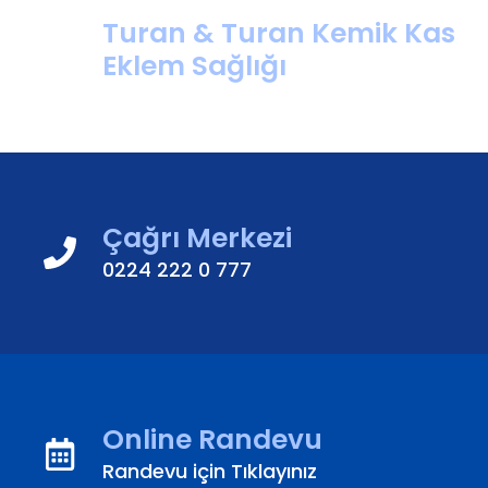
Turan & Turan Kemik Kas
Eklem Sağlığı
Çağrı Merkezi
0224 222 0 777
Online Randevu
Randevu için Tıklayınız