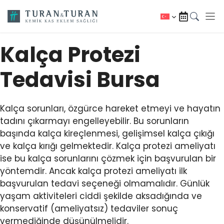
İçeriğe
atla
Kalça Protezi
Tedavisi Bursa
Kalça sorunları, özgürce hareket etmeyi ve hayatın
tadını çıkarmayı engelleyebilir. Bu sorunların
başında kalça kireçlenmesi, gelişimsel kalça çıkığı
ve kalça kırığı gelmektedir. Kalça protezi ameliyatı
ise bu kalça sorunlarını çözmek için başvurulan bir
yöntemdir. Ancak kalça protezi ameliyatı ilk
başvurulan tedavi seçeneği olmamalıdır. Günlük
yaşam aktiviteleri ciddi şekilde aksadığında ve
konservatif (ameliyatsız) tedaviler sonuç
vermediğinde düşünülmelidir.