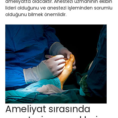
ameliyatta olacaktır. Anestezi uzmanının ekibin
lideri olduğunu ve anestezi işleminden sorumlu
olduğunu bilmek önemlidir.
Ameliyat sırasında