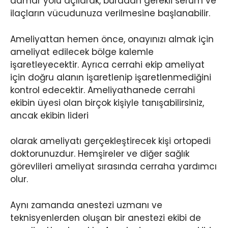
damar yolu açılarak, buradan gerekli serum ve
ilaçların vücudunuza verilmesine başlanabilir.
Ameliyattan hemen önce, onayınızı almak için
ameliyat edilecek bölge kalemle
işaretleyecektir. Ayrıca cerrahi ekip ameliyat
için doğru alanın işaretlenip işaretlenmediğini
kontrol edecektir. Ameliyathanede cerrahi
ekibin üyesi olan birçok kişiyle tanışabilirsiniz,
ancak ekibin lideri
olarak ameliyatı gerçekleştirecek kişi ortopedi
doktorunuzdur. Hemşireler ve diğer sağlık
görevlileri ameliyat sırasında cerraha yardımcı
olur.
Aynı zamanda anestezi uzmanı ve
teknisyenlerden oluşan bir anestezi ekibi de