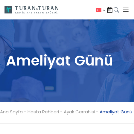
İçeriğe
atla
Ameliyat Günü
Ana Sayfa
-
Hasta Rehberi
-
Ayak Cerrahisi
-
Ameliyat Günü