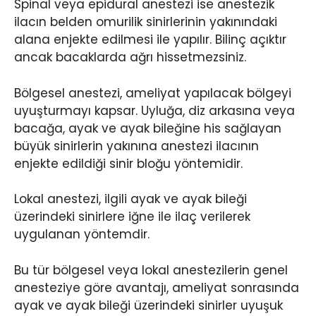
Spinal veya epidural anestezi ise anestezik
ilacın belden omurilik sinirlerinin yakınındaki
alana enjekte edilmesi ile yapılır. Bilinç açıktır
ancak bacaklarda ağrı hissetmezsiniz.
Bölgesel anestezi, ameliyat yapılacak bölgeyi
uyuşturmayı kapsar. Uyluğa, diz arkasına veya
bacağa, ayak ve ayak bileğine his sağlayan
büyük sinirlerin yakınına anestezi ilacının
enjekte edildiği sinir bloğu yöntemidir.
Lokal anestezi, ilgili ayak ve ayak bileği
üzerindeki sinirlere iğne ile ilaç verilerek
uygulanan yöntemdir.
Bu tür bölgesel veya lokal anestezilerin genel
anesteziye göre avantajı, ameliyat sonrasında
ayak ve ayak bileği üzerindeki sinirler uyuşuk