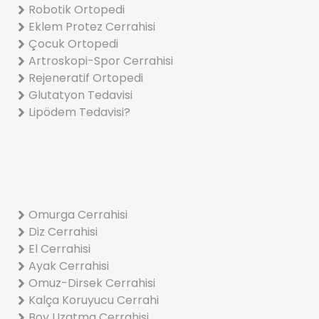
Robotik Ortopedi
Eklem Protez Cerrahisi
Çocuk Ortopedi
Artroskopi-Spor Cerrahisi
Rejeneratif Ortopedi
Glutatyon Tedavisi
Lipödem Tedavisi?
Omurga Cerrahisi
Diz Cerrahisi
El Cerrahisi
Ayak Cerrahisi
Omuz-Dirsek Cerrahisi
Kalça Koruyucu Cerrahi
Boy Uzatma Cerrahisi