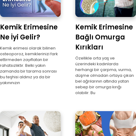
Kemik Erimesine
Kemik Erimesine
Ne İyi Gelir?
Bağlı Omurga
Kırıkları
Kemik erimesi olarak bilinen
osteoporoz, kemiklerinizi fark
Özellikle orta yaş ve
ettirmeden zayıflatan bir
üzerindeki kadınlarda
rahatsızlıktır. Belki yakın
herhangi bir çarpma, vurma,
zamanda bir tarama sonrası
düşme olmadan ortaya çıkan
bu teşhisi aldınız ya da bir
bel ağrılarının altında yatan
yakınınızın
sebep bir omurga kırığı
olabilir. Bu