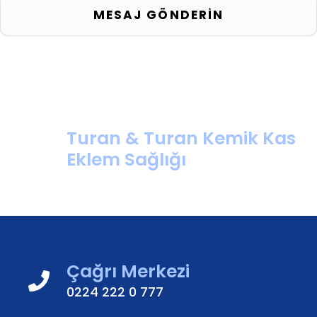
Turan & Turan Kemik Kas
Eklem Sağlığı
Çağrı Merkezi
0224 222 0 777