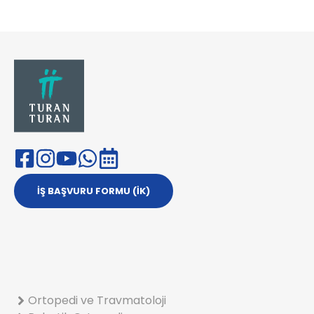
İŞ BAŞVURU FORMU (İK)
Ortopedi ve Travmatoloji