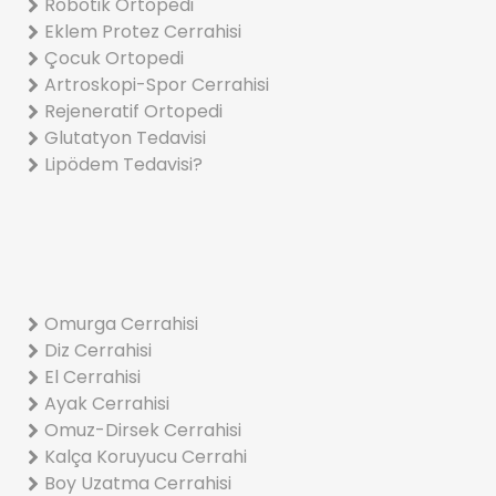
Robotik Ortopedi
Eklem Protez Cerrahisi
Çocuk Ortopedi
Artroskopi-Spor Cerrahisi
Rejeneratif Ortopedi
Glutatyon Tedavisi
Lipödem Tedavisi?
Omurga Cerrahisi
Diz Cerrahisi
El Cerrahisi
Ayak Cerrahisi
Omuz-Dirsek Cerrahisi
Kalça Koruyucu Cerrahi
Boy Uzatma Cerrahisi