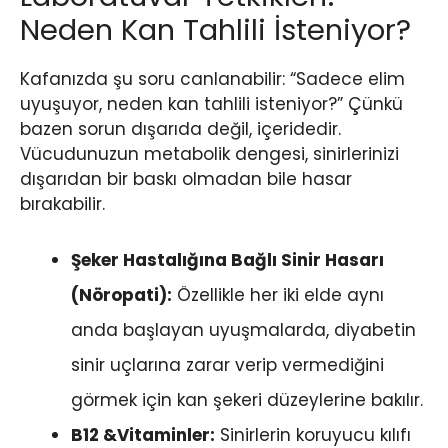
Neden Kan Tahlili İsteniyor?
Kafanızda şu soru canlanabilir: “Sadece elim
uyuşuyor, neden kan tahlili isteniyor?” Çünkü
bazen sorun dışarıda değil, içeridedir.
Vücudunuzun metabolik dengesi, sinirlerinizi
dışarıdan bir baskı olmadan bile hasar
bırakabilir.
Şeker Hastalığına Bağlı Sinir Hasarı
(Nöropati):
Özellikle her iki elde aynı
anda başlayan uyuşmalarda, diyabetin
sinir uçlarına zarar verip vermediğini
görmek için kan şekeri düzeylerine bakılır.
B12 &Vitaminler:
Sinirlerin koruyucu kılıfı