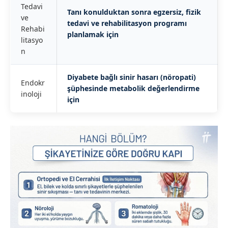
Tedavi
Tanı konulduktan sonra egzersiz, fizik
ve
tedavi ve rehabilitasyon programı
Rehabi
planlamak için
litasyo
n
Diyabete bağlı sinir hasarı (nöropati)
Endokr
şüphesinde metabolik değerlendirme
inoloji
için