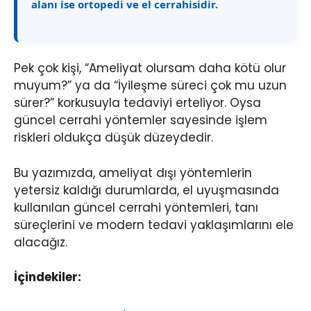
alanı ise ortopedi ve el cerrahisidir.
Pek çok kişi, “Ameliyat olursam daha kötü olur
muyum?” ya da “İyileşme süreci çok mu uzun
sürer?” korkusuyla tedaviyi erteliyor. Oysa
güncel cerrahi yöntemler sayesinde işlem
riskleri oldukça düşük düzeydedir.
Bu yazımızda, ameliyat dışı yöntemlerin
yetersiz kaldığı durumlarda, el uyuşmasında
kullanılan güncel cerrahi yöntemleri, tanı
süreçlerini ve modern tedavi yaklaşımlarını ele
alacağız.
İçindekiler: