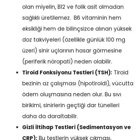
olan miyelin, B12 ve folik asit olmadan
sağlıklı üretilemez. B6 vitaminin hem
eksikliği hem de bilinçsizce alınan yüksek
doz takviyeleri (özellikle günlük 100 mg
üzeri) sinir uçlarının hasar görmesine
(periferik nöropati) neden olabilir.
Tiroid Fonksiyonu Testleri (TSH):
Tiroid
bezinin az çalışması (hipotiroidi), vücutta
ödem oluşmasına neden olur. Bu sıvı
birikimi, sinirlerin geçtiği dar tünelleri
daha da daraltabilir.
Gizli İltihap Testleri (Sedimentasyon ve
CRP):
Bu testlerin yüksek çıkması,