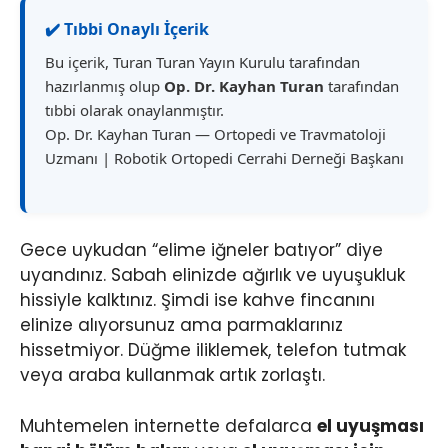
✔️ Tıbbi Onaylı İçerik
Bu içerik, Turan Turan Yayın Kurulu tarafından
hazırlanmış olup
Op. Dr. Kayhan Turan
tarafından
tıbbi olarak onaylanmıştır.
Op. Dr. Kayhan Turan — Ortopedi ve Travmatoloji
Uzmanı | Robotik Ortopedi Cerrahi Derneği Başkanı
Gece uykudan “elime iğneler batıyor” diye
uyandınız. Sabah elinizde ağırlık ve uyuşukluk
hissiyle kalktınız. Şimdi ise kahve fincanını
elinize alıyorsunuz ama parmaklarınız
hissetmiyor. Düğme iliklemek, telefon tutmak
veya araba kullanmak artık zorlaştı.
Muhtemelen internette defalarca
el uyuşması