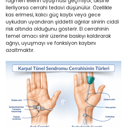
rağmen ellerin uyuşması geçmiyor, aksine
ilerliyorsa cerrahi tedavi düşünülür. Özellikle
kas erimesi, kalıcı güç kaybı veya gece
uykudan uyandıran şiddetli ağrılar sinirin ciddi
risk altında olduğunu gösterir. El cerrahinin
temel amacı sinir üzerine baskıyı kaldırarak
ağrıyı, uyuşmayı ve fonksiyon kaybını
azaltmaktır.