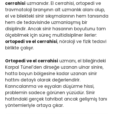
cerrahisi
uzmanıdır. El cerrahisi, ortopedi ve
travmatoloji branşının alt uzmanlık alanı olup,
el ve bilekteki sinir sıkışmalarının hem tanısında
hem de tedavisinde uzmanlaşmış bir
disiplindir. Ancak sinir hasarının boyutunu tam
ölçebilmek için süreç multidisipliner ilerler:
ortopedi ve el cerrahisi
, nöroloji ve fizik tedavi
birlikte çalışır.
Ortopedi ve el cerrahisi
uzmanı, el bileğindeki
Karpal Tünel’den dirseğe uzanan ulnar sinire,
hatta boyun bölgesine kadar uzanan sinir
hattını detaylı olarak değerlendirir.
Karıncalanma ve eşyaları düşürme hissi,
problemin sadece görünen yüzüdür. Sinir
hattındaki gerçek tahribat ancak gelişmiş tanı
yöntemleriyle ortaya çıkar.