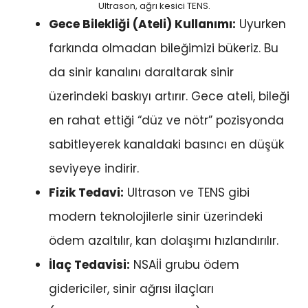
Ultrason, ağrı kesici TENS.
Gece Bilekliği (Ateli) Kullanımı:
Uyurken
farkında olmadan bileğimizi bükeriz. Bu
da sinir kanalını daraltarak sinir
üzerindeki baskıyı artırır. Gece ateli, bileği
en rahat ettiği “düz ve nötr” pozisyonda
sabitleyerek kanaldaki basıncı en düşük
seviyeye indirir.
Fizik Tedavi:
Ultrason ve TENS gibi
modern teknolojilerle sinir üzerindeki
ödem azaltılır, kan dolaşımı hızlandırılır.
İlaç Tedavisi:
NSAİİ grubu ödem
gidericiler, sinir ağrısı ilaçları