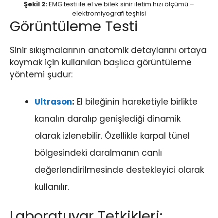
Şekil 2:
EMG testi ile el ve bilek sinir iletim hızı ölçümü –
elektromiyografi teşhisi
Görüntüleme Testi
Sinir sıkışmalarının anatomik detaylarını ortaya
koymak için kullanılan başlıca görüntüleme
yöntemi şudur:
Ultrason
:
El bileğinin hareketiyle birlikte
kanalın daralıp genişlediği dinamik
olarak izlenebilir. Özellikle karpal tünel
bölgesindeki daralmanın canlı
değerlendirilmesinde destekleyici olarak
kullanılır.
Laboratuvar Tetkikleri: