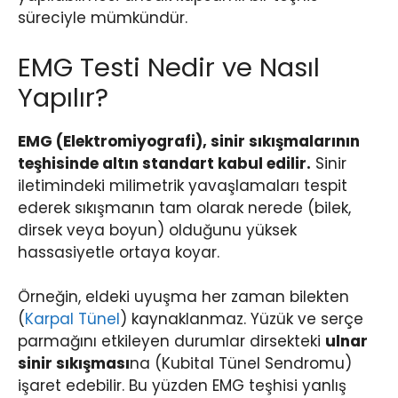
süreciyle mümkündür.
EMG Testi Nedir ve Nasıl
Yapılır?
EMG (Elektromiyografi), sinir sıkışmalarının
teşhisinde altın standart kabul edilir.
Sinir
iletimindeki milimetrik yavaşlamaları tespit
ederek sıkışmanın tam olarak nerede (bilek,
dirsek veya boyun) olduğunu yüksek
hassasiyetle ortaya koyar.
Örneğin, eldeki uyuşma her zaman bilekten
(
Karpal Tünel
) kaynaklanmaz. Yüzük ve serçe
parmağını etkileyen durumlar dirsekteki
ulnar
sinir sıkışması
na (Kubital Tünel Sendromu)
işaret edebilir. Bu yüzden EMG teşhisi yanlış