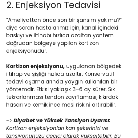
2. Enjeksiyon Tedavisi
“Ameliyattan önce son bir şansım yok mu?”
diye soran hastalarımız için, kanal içindeki
baskıyı ve iltihabı hızlıca azaltan yöntem
doğrudan bölgeye yapılan kortizon
enjeksiyonudur.
Kortizon enjeksiyonu,
uygulanan bölgedeki
iltihap ve şişliği hızlıca azaltır. Konservatif
tedavi aşamalarında yaygın kullanılan bir
yöntemdir. Etkisi yaklaşık 3–6 ay sürer. Sık
tekrarlanması tendon zayıflaması, kıkırdak
hasarı ve kemik incelmesi riskini artırabilir.
->
Diyabet ve Yüksek Tansiyon Uyarısı:
Kortizon enjeksiyonları kan şekerinizi ve
tansiyonunuzu geçici olarak yükseltebilir. Bu