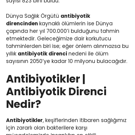
sayısı 823 bini buldu.
Dünya Sağlık Örgütü
antibiyotik
direncinden
kaynaklı ölümlerin ise Dünya
çapında her yıl 700.000’i bulduğunu tahmin
etmektedir. Geleceğimize dair korkutucu
tahminlerden biri ise; eğer önlem alınmazsa bu
yıllık
antibiyotik direnci
nedeni ile ölüm
sayısının 2050’ye kadar 10 milyonu bulacağıdır.
Antibiyotikler |
Antibiyotik Direnci
Nedir?
Antibiyotikler
, keşiflerinden itibaren sağlığımız
için zararlı olan bakterilere karşı