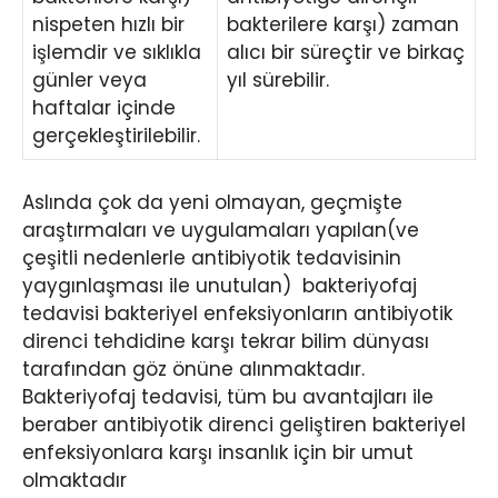
nispeten hızlı bir
bakterilere karşı) zaman
işlemdir ve sıklıkla
alıcı bir süreçtir ve birkaç
günler veya
yıl sürebilir.
haftalar içinde
gerçekleştirilebilir.
Aslında çok da yeni olmayan, geçmişte
araştırmaları ve uygulamaları yapılan(ve
çeşitli nedenlerle antibiyotik tedavisinin
yaygınlaşması ile unutulan) bakteriyofaj
tedavisi bakteriyel enfeksiyonların antibiyotik
direnci tehdidine karşı tekrar bilim dünyası
tarafından göz önüne alınmaktadır.
Bakteriyofaj tedavisi, tüm bu avantajları ile
beraber antibiyotik direnci geliştiren bakteriyel
enfeksiyonlara karşı insanlık için bir umut
olmaktadır