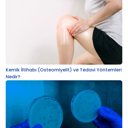
Kemik İltihabı (Osteomiyelit) ve Tedavi Yöntemleri
Nedir?