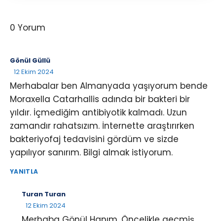
0 Yorum
Gönül Güllü
12 Ekim 2024
Merhabalar ben Almanyada yaşıyorum bende
Moraxella Catarhallis adında bir bakteri bir
yıldır. İçmediğim antibiyotik kalmadı. Uzun
zamandır rahatsızım. İnternette araştırırken
bakteriyofaj tedavisini gördüm ve sizde
yapılıyor sanırım. Bilgi almak istiyorum.
YANITLA
Turan Turan
12 Ekim 2024
Merhaba Gönül Hanım. Öncelikle geçmiş