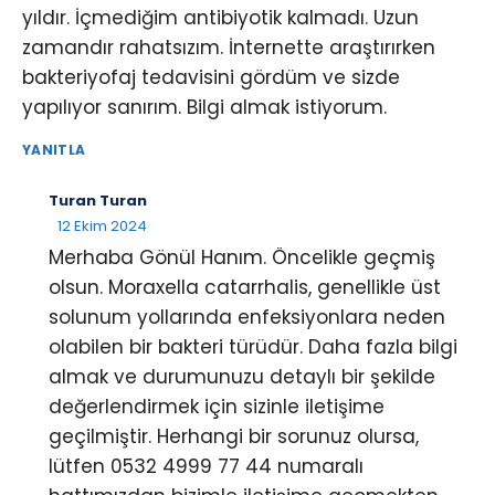
yıldır. İçmediğim antibiyotik kalmadı. Uzun
zamandır rahatsızım. İnternette araştırırken
bakteriyofaj tedavisini gördüm ve sizde
yapılıyor sanırım. Bilgi almak istiyorum.
YANITLA
Turan Turan
12 Ekim 2024
Merhaba Gönül Hanım. Öncelikle geçmiş
olsun. Moraxella catarrhalis, genellikle üst
solunum yollarında enfeksiyonlara neden
olabilen bir bakteri türüdür. Daha fazla bilgi
almak ve durumunuzu detaylı bir şekilde
değerlendirmek için sizinle iletişime
geçilmiştir. Herhangi bir sorunuz olursa,
lütfen 0532 4999 77 44 numaralı