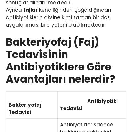
sonuçlar alınabilmektedir.
Ayrıca
fajlar
kendiliğinden çoğaldığından
antibiyotiklerin aksine kimi zaman bir doz
uygulanması bile yeterli olabilmektedir.
Bakteriyofaj (Faj)
Tedavisinin
Antibiyotiklere Göre
Avantajları nelerdir?
Antibiyotik
Bakteriyofaj
Tedavisi
Tedavisi
Antibiyotikler sadece