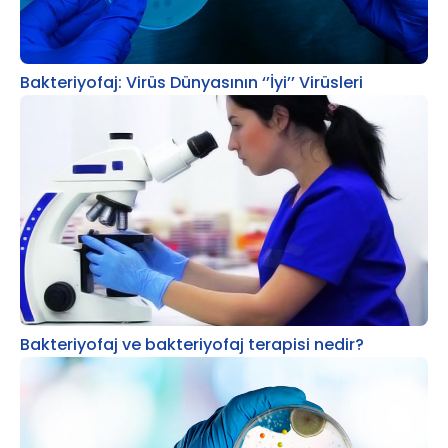
Bakteriyofaj: Virüs Dünyasının ‘’İyi’’ Virüsleri
Bakteriyofaj ve bakteriyofaj terapisi nedir?