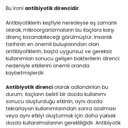
Bu ironi
antibiyotik direncidir
.
Antibiyotiklerin keşfiyle neredeyse eş zamanlı
olarak, mikroorganizmaların bu ilaçlara karşı
direnç kazanabileceği görülmüştür. İnsanlık
tarihinin en önemli buluşlarından olan
antibiyotiklerin, başta uygunsuz ve gereksiz
kullanımları sonucu gelişen bakterilerin direnci
nedeniyle etkilerini önemli oranda
kaybetmişlerdir.
Antibiyotik direnci
olarak adlandırılan bu
durum; ilaçların belirli bir dozda kullanımı
sonucu oluşturduğu etkinin, aynı dozda
tekrarlayan kullanımlarından sonra azalması
veya aynı etkiyi oluşturmak için daha yüksek
dozda kullanılmalarının gerekliliğidir. Antibiyotik