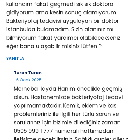
kullandım fakat geçmedi sık sık doktora
gidiyorum ama kesin sonuç alamıyorum.
Bakteriyofaj tedavisi uygulayan bir doktor
istanbulda bulamadım. Sizin alanınız mı
bilmiyorum fakat yardımcı olabilecekseniz
eğer bana ulaşabilir misiniz lütfen ?
YANITLA
Turan Turan
6 Ocak 2025
Merhaba İlayda Hanım öncelikle geçmiş
olsun. Hastanemizde bakteriyofaj tedavi
yapılmamaktadır. Kemik, eklem ve kas
problemleriniz ile ilgili her türlü sorun ve
sorularınız için bizimle dilediğiniz zaman
0505 999 1 777 numaralı hattımızdan
iletişime geçebilirsiniz. Sağlıklı günler dileriz…