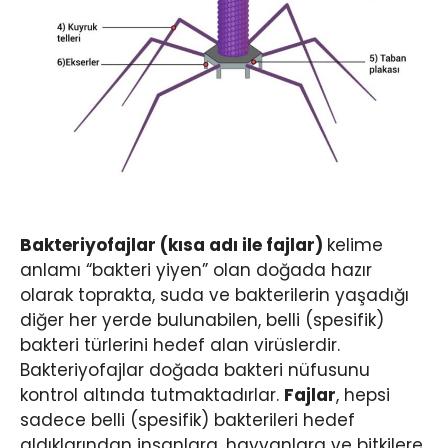
Bakteriyofajlar (kısa adı ile fajlar)
kelime
anlamı “bakteri yiyen” olan doğada hazır
olarak toprakta, suda ve bakterilerin yaşadığı
diğer her yerde bulunabilen, belli (spesifik)
bakteri türlerini hedef alan virüslerdir.
Bakteriyofajlar doğada bakteri nüfusunu
kontrol altında tutmaktadırlar.
Fajlar
, hepsi
sadece belli (spesifik) bakterileri hedef
aldıklarından insanlara, hayvanlara ve bitkilere