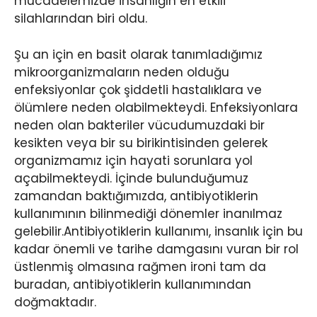
mücadelemizde insanlığın en etkili
silahlarından biri oldu.
Şu an için en basit olarak tanımladığımız
mikroorganizmaların neden olduğu
enfeksiyonlar çok şiddetli hastalıklara ve
ölümlere neden olabilmekteydi. Enfeksiyonlara
neden olan bakteriler vücudumuzdaki bir
kesikten veya bir su birikintisinden gelerek
organizmamız için hayati sorunlara yol
açabilmekteydi. İçinde bulunduğumuz
zamandan baktığımızda, antibiyotiklerin
kullanımının bilinmediği dönemler inanılmaz
gelebilir.Antibiyotiklerin kullanımı, insanlık için bu
kadar önemli ve tarihe damgasını vuran bir rol
üstlenmiş olmasına rağmen ironi tam da
buradan, antibiyotiklerin kullanımından
doğmaktadır.