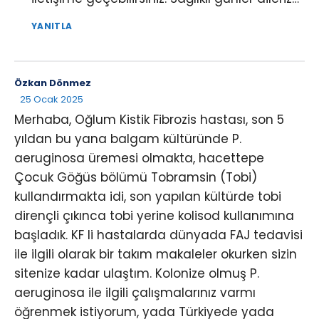
YANITLA
Özkan Dönmez
25 Ocak 2025
Merhaba, Oğlum Kistik Fibrozis hastası, son 5
yıldan bu yana balgam kültüründe P.
aeruginosa üremesi olmakta, hacettepe
Çocuk Göğüs bölümü Tobramsin (Tobi)
kullandırmakta idi, son yapılan kültürde tobi
dirençli çıkınca tobi yerine kolisod kullanımına
başladık. KF li hastalarda dünyada FAJ tedavisi
ile ilgili olarak bir takım makaleler okurken sizin
sitenize kadar ulaştım. Kolonize olmuş P.
aeruginosa ile ilgili çalışmalarınız varmı
öğrenmek istiyorum, yada Türkiyede yada