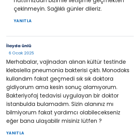
hattımızdan bizimle iletişime geçmekten
çekinmeyin. Sağlıklı günler dileriz.
YANITLA
İlayda ünlü
6 Ocak 2025
Merhabalar, vajinadan alınan kültür testinde
klebsiella pneumonia bakterisi çıktı. Monodoks
kullandım fakat geçmedi sık sık doktora
gidiyorum ama kesin sonuç alamıyorum.
Bakteriyofaj tedavisi uygulayan bir doktor
istanbulda bulamadım. Sizin alanınız mı
bilmiyorum fakat yardımcı olabilecekseniz
eğer bana ulaşabilir misiniz lütfen ?
YANITLA