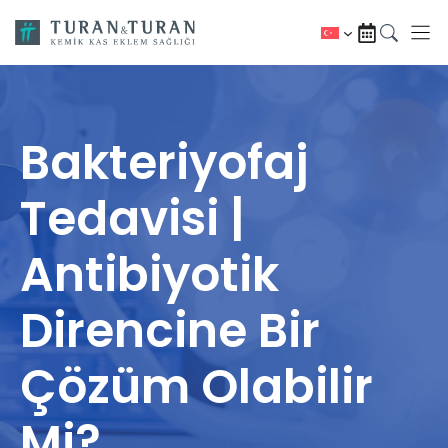
İçeriğe
atla
Bakteriyofaj
Tedavisi |
Antibiyotik
Direncine Bir
Çözüm Olabilir
Mi?