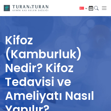
İçeriğe
atla
Kifoz
(Kamburluk)
Nedir? Kifoz
Tedavisi ve
Ameliyatı Nasıl
Yapılır?