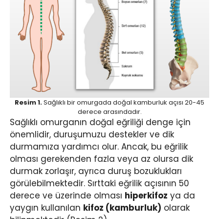
Resim 1.
Sağlıklı bir omurgada doğal kamburluk açısı 20-45
derece arasındadır.
Sağlıklı omurganın doğal eğriliği denge için
önemlidir, duruşumuzu destekler ve dik
durmamıza yardımcı olur. Ancak, bu eğrilik
olması gerekenden fazla veya az olursa dik
durmak zorlaşır, ayrıca duruş bozuklukları
görülebilmektedir. Sırttaki eğrilik açısının 50
derece ve üzerinde olması
hiperkifoz
ya da
yaygın kullanılan
kifoz (kamburluk)
olarak