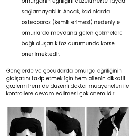
omurganın eğriliğini düzeltmekte fayda
sağlamayabilir. Ancak, kadınlarda
osteoporoz (kemik erimesi) nedeniyle
omurlarda meydana gelen çökmelere
bağlı oluşan kifoz durumunda korse
önerilmektedir.
Gençlerde ve çocuklarda omurga eğriliğinin
gidişatını takip etmek için hem ailenin dikkatli
gözlemi hem de düzenli doktor muayeneleri ile
kontrollere devam edilmesi çok önemlidir.