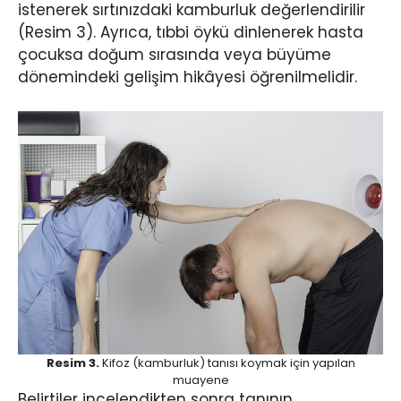
istenerek sırtınızdaki kamburluk değerlendirilir
(Resim 3). Ayrıca, tıbbi öykü dinlenerek hasta
çocuksa doğum sırasında veya büyüme
dönemindeki gelişim hikâyesi öğrenilmelidir.
Resim 3.
Kifoz (kamburluk) tanısı koymak için yapılan
muayene
Belirtiler incelendikten sonra tanının