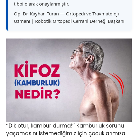
tıbbi olarak onaylanmıştır.
Op. Dr. Kayhan Turan — Ortopedi ve Travmatoloji
Uzmanı | Robotik Ortopedi Cerrahi Derneği Başkanı
‘’Dik otur, kambur durma!’’ Kamburluk sorunu
yaşamasını istemediğimiz için çocuklarımıza