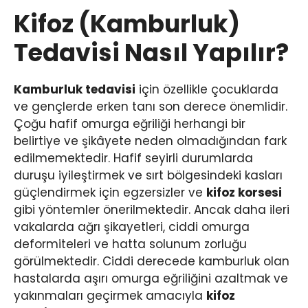
Kifoz (Kamburluk)
Tedavisi Nasıl Yapılır?
Kamburluk tedavisi
için özellikle çocuklarda
ve gençlerde erken tanı son derece önemlidir.
Çoğu hafif omurga eğriliği herhangi bir
belirtiye ve şikâyete neden olmadığından fark
edilmemektedir. Hafif seyirli durumlarda
duruşu iyileştirmek ve sırt bölgesindeki kasları
güçlendirmek için egzersizler ve
kifoz korsesi
gibi yöntemler önerilmektedir. Ancak daha ileri
vakalarda ağrı şikayetleri, ciddi omurga
deformiteleri ve hatta solunum zorluğu
görülmektedir. Ciddi derecede kamburluk olan
hastalarda aşırı omurga eğriliğini azaltmak ve
yakınmaları geçirmek amacıyla
kifoz