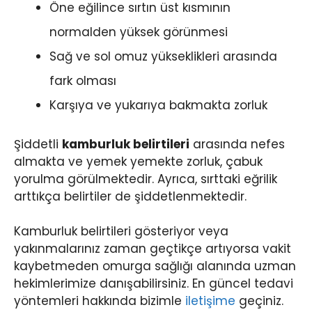
Öne eğilince sırtın üst kısmının
normalden yüksek görünmesi
Sağ ve sol omuz yükseklikleri arasında
fark olması
Karşıya ve yukarıya bakmakta zorluk
Şiddetli
kamburluk belirtileri
arasında nefes
almakta ve yemek yemekte zorluk, çabuk
yorulma görülmektedir. Ayrıca, sırttaki eğrilik
arttıkça belirtiler de şiddetlenmektedir.
Kamburluk belirtileri gösteriyor veya
yakınmalarınız zaman geçtikçe artıyorsa vakit
kaybetmeden omurga sağlığı alanında uzman
hekimlerimize danışabilirsiniz. En güncel tedavi
yöntemleri hakkında bizimle
iletişime
geçiniz.