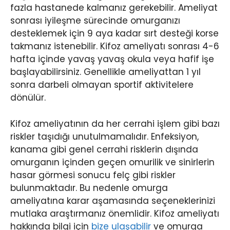
fazla hastanede kalmanız gerekebilir. Ameliyat
sonrası iyileşme sürecinde omurganızı
desteklemek için 9 aya kadar sırt desteği korse
takmanız istenebilir. Kifoz ameliyatı sonrası 4-6
hafta içinde yavaş yavaş okula veya hafif işe
başlayabilirsiniz. Genellikle ameliyattan 1 yıl
sonra darbeli olmayan sportif aktivitelere
dönülür.
Kifoz ameliyatının da her cerrahi işlem gibi bazı
riskler taşıdığı unutulmamalıdır. Enfeksiyon,
kanama gibi genel cerrahi risklerin dışında
omurganın içinden geçen omurilik ve sinirlerin
hasar görmesi sonucu felç gibi riskler
bulunmaktadır. Bu nedenle omurga
ameliyatına karar aşamasında seçeneklerinizi
mutlaka araştırmanız önemlidir. Kifoz ameliyatı
hakkında bilgi için
bize ulaşabilir
ve omurga