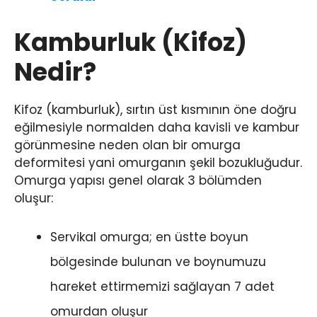
Kamburluk (Kifoz)
Nedir?
Kifoz (kamburluk), sırtın üst kısmının öne doğru
eğilmesiyle normalden daha kavisli ve kambur
görünmesine neden olan bir omurga
deformitesi yani omurganın şekil bozukluğudur.
Omurga yapısı genel olarak 3 bölümden
oluşur:
Servikal omurga; en üstte boyun
bölgesinde bulunan ve boynumuzu
hareket ettirmemizi sağlayan 7 adet
omurdan oluşur