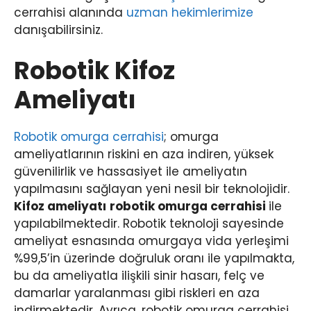
cerrahisi alanında
uzman hekimlerimize
danışabilirsiniz.
Robotik Kifoz
Ameliyatı
Robotik omurga cerrahisi
; omurga
ameliyatlarının riskini en aza indiren, yüksek
güvenilirlik ve hassasiyet ile ameliyatın
yapılmasını sağlayan yeni nesil bir teknolojidir.
Kifoz ameliyatı
robotik omurga cerrahisi
ile
yapılabilmektedir. Robotik teknoloji sayesinde
ameliyat esnasında omurgaya vida yerleşimi
%99,5’in üzerinde doğruluk oranı ile yapılmakta,
bu da ameliyatla ilişkili sinir hasarı, felç ve
damarlar yaralanması gibi riskleri en aza
indirmektedir. Ayrıca, robotik omurga cerrahisi