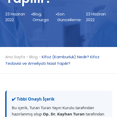
23 Haziran
•
Blog
,
•
Son
23 Haziran
2022
Omurga
Güncelleme:
2022
Ana Sayfa
-
Blog
-
Kifoz (Kamburluk) Nedir? Kifoz
Tedavisi ve Ameliyatı Nasıl Yapılır?
✔️ Tıbbi Onaylı İçerik
Bu içerik, Turan Turan Yayın Kurulu tarafından
hazırlanmış olup
Op. Dr. Kayhan Turan
tarafından