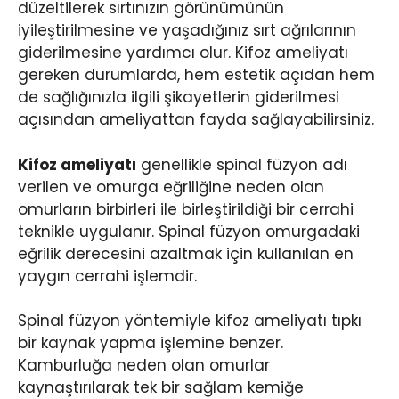
düzeltilerek sırtınızın görünümünün
iyileştirilmesine ve yaşadığınız sırt ağrılarının
giderilmesine yardımcı olur. Kifoz ameliyatı
gereken durumlarda, hem estetik açıdan hem
de sağlığınızla ilgili şikayetlerin giderilmesi
açısından ameliyattan fayda sağlayabilirsiniz.
Kifoz ameliyatı
genellikle spinal füzyon adı
verilen ve omurga eğriliğine neden olan
omurların birbirleri ile birleştirildiği bir cerrahi
teknikle uygulanır. Spinal füzyon omurgadaki
eğrilik derecesini azaltmak için kullanılan en
yaygın cerrahi işlemdir.
Spinal füzyon yöntemiyle kifoz ameliyatı tıpkı
bir kaynak yapma işlemine benzer.
Kamburluğa neden olan omurlar
kaynaştırılarak tek bir sağlam kemiğe