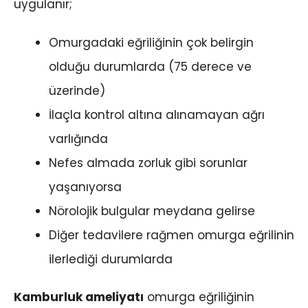
uygulanır;
Omurgadaki eğriliğinin çok belirgin
olduğu durumlarda (75 derece ve
üzerinde)
İlaçla kontrol altına alınamayan ağrı
varlığında
Nefes almada zorluk gibi sorunlar
yaşanıyorsa
Nörolojik bulgular meydana gelirse
Diğer tedavilere rağmen omurga eğrilinin
ilerlediği durumlarda
Kamburluk ameliyatı
omurga eğriliğinin