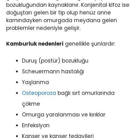
bozukluğundan kaynaklanır. Konjenital kifoz ise
doğuştan gelen bir tip olup henüz anne
karnındayken omurgada meydana gelen
problemler nedeniyle gelişir.
Kamburluk nedenleri
genellikle şunlardır:
Duruş (postür) bozukluğu
Scheuermann hastalığı
Yaşlanma
Osteoporoza
bağlı sırt omurlarında
çökme
Omurga yaralanması ve kırıklar
Enfeksiyon
Kanser ve kanser tedavileri