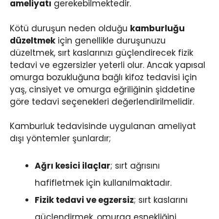
ameliyatı
gerekebilmektedir.
Kötü duruşun neden olduğu
kamburluğu
düzeltmek
için genellikle duruşunuzu
düzeltmek, sırt kaslarınızı güçlendirecek fizik
tedavi ve egzersizler yeterli olur. Ancak yapısal
omurga bozukluğuna bağlı kifoz tedavisi için
yaş, cinsiyet ve omurga eğriliğinin şiddetine
göre tedavi seçenekleri değerlendirilmelidir.
Kamburluk tedavisinde uygulanan ameliyat
dışı yöntemler şunlardır;
Ağrı kesici ilaçlar
; sırt ağrısını
hafifletmek için kullanılmaktadır.
Fizik tedavi ve egzersiz
; sırt kaslarını
güçlendirmek, omurga esnekliğini