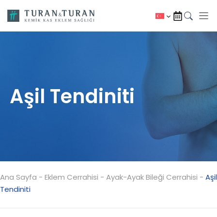
İçeriğe
atla
Aşil Tendiniti
Ana Sayfa
-
Eklem Cerrahisi
-
Ayak-Ayak Bileği Cerrahisi
-
Aşil
Tendiniti