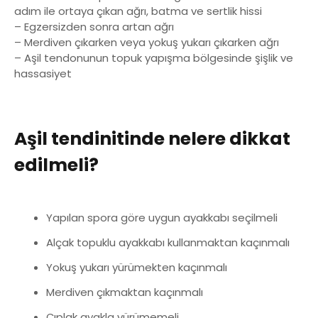
adım ile ortaya çıkan ağrı, batma ve sertlik hissi
– Egzersizden sonra artan ağrı
– Merdiven çıkarken veya yokuş yukarı çıkarken ağrı
– Aşil tendonunun topuk yapışma bölgesinde şişlik ve
hassasiyet
Aşil tendinitinde nelere dikkat
edilmeli?
Yapılan spora göre uygun ayakkabı seçilmeli
Alçak topuklu ayakkabı kullanmaktan kaçınmalı
Yokuş yukarı yürümekten kaçınmalı
Merdiven çıkmaktan kaçınmalı
Çıplak ayakla yürümemeli