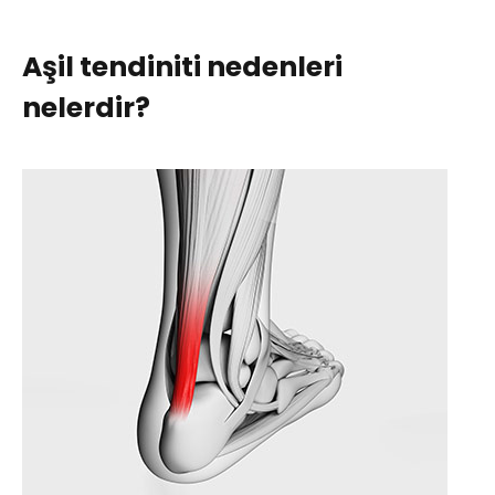
Aşil tendiniti nedenleri
nelerdir?