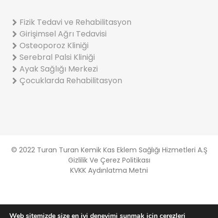
Fizik Tedavi ve Rehabilitasyon
Girişimsel Ağrı Tedavisi
Osteoporoz Kliniği
Serebral Palsi Kliniği
Ayak Sağlığı Merkezi
Çocuklarda Rehabilitasyon
© 2022 Turan Turan Kemik Kas Eklem Sağlığı Hizmetleri A.Ş
Gizlilik Ve Çerez Politikası
KVKK Aydınlatma Metni
Web sitemizde size en iyi deneyimi sunmak için çerezleri