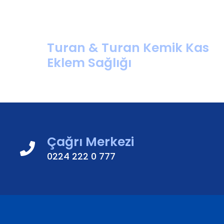
Turan & Turan Kemik Kas
Eklem Sağlığı
Çağrı Merkezi
0224 222 0 777