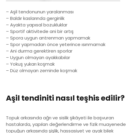
– Aşil tendonunun yaralanması
– Baldır kaslarında gerginlik
– Ayakta yapısal bozukluklar
– Sportif aktivitede ani bir artış
– Spora uygun antrenman yapmamak
– Spor yapmadan önce yeterince ısınmamak
– Ani durma gerektiren sporlar
– Uygun olmayan ayakkabılar
– Yokuş yukarı koşmak
– Düz olmayan zeminde koşmak
Aşil tendiniti nasıl teşhis edilir?
Topuk arkasında ağrı ve sislik şikâyeti ile başvuran
hastalarda, yapılan değerlendirme ve fizik muayenede
topuğun arkasında şişlik, hassasiyet ve ayak bilek