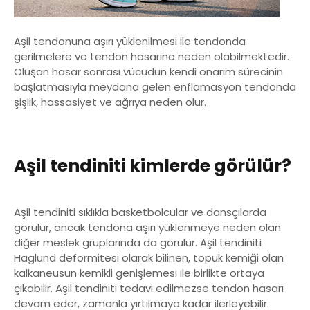
Aşil tendonuna aşırı yüklenilmesi ile tendonda
gerilmelere ve tendon hasarına neden olabilmektedir.
Oluşan hasar sonrası vücudun kendi onarım sürecinin
başlatmasıyla meydana gelen enflamasyon tendonda
şişlik, hassasiyet ve ağrıya neden olur.
Aşil tendiniti kimlerde görülür?
Aşil tendiniti sıklıkla basketbolcular ve dansçılarda
görülür, ancak tendona aşırı yüklenmeye neden olan
diğer meslek gruplarında da görülür. Aşil tendiniti
Haglund deformitesi olarak bilinen, topuk kemiği olan
kalkaneusun kemikli genişlemesi ile birlikte ortaya
çıkabilir. Aşil tendiniti tedavi edilmezse tendon hasarı
devam eder, zamanla yırtılmaya kadar ilerleyebilir.