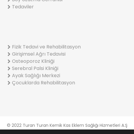
Tedaviler
Fizik Tedavi ve Rehabilitasyon
Girişimsel Ağrı Tedavisi
Osteoporoz Kliniği
Serebral Palsi Kliniği
Ayak Sağlığı Merkezi
Çocuklarda Rehabilitasyon
© 2022 Turan Turan Kemik Kas Eklem Sağlığı Hizmetleri A.Ş
Gizlilik Ve Çerez Politikası