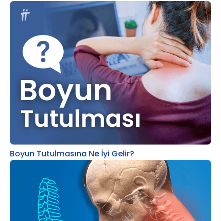
Boyun Tutulmasına Ne İyi Gelir?