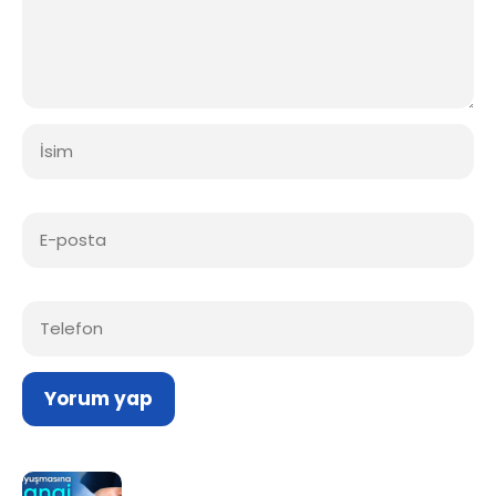
İsim
E-
posta