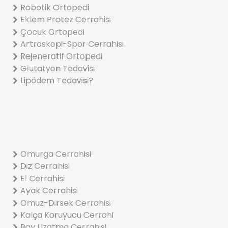
Robotik Ortopedi
Eklem Protez Cerrahisi
Çocuk Ortopedi
Artroskopi-Spor Cerrahisi
Rejeneratif Ortopedi
Glutatyon Tedavisi
Lipödem Tedavisi?
Omurga Cerrahisi
Diz Cerrahisi
El Cerrahisi
Ayak Cerrahisi
Omuz-Dirsek Cerrahisi
Kalça Koruyucu Cerrahi
Boy Uzatma Cerrahisi