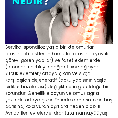
Servikal spondiloz yaşla birlikte omurlar
arasındaki disklerde (omurlar arasında yastık
görevi gören yapılar) ve faset eklemlerde
(omurların birbiriyle bağlantısını sağlayan
küçük eklemler) ortaya çıkan ve sıkça
karşılaşılan dejeneratif (doku yapısının yaşla
birlikte bozulması) değişikliklerin görüldüğü bir
sorundur. Genellikle boyun ve omuz ağrısı
şeklinde ortaya çıkar. Ensede daha sık olan baş
ağrısına, kola vuran ağrılara neden olabilir.
Ayrıca ileri evrelerde idrar tutamama,yüüyüş