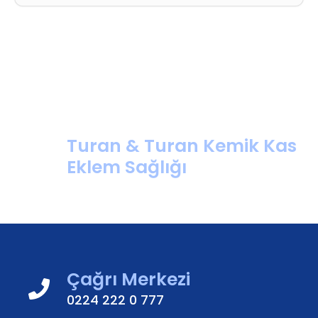
Turan & Turan Kemik Kas
Eklem Sağlığı
Çağrı Merkezi
0224 222 0 777