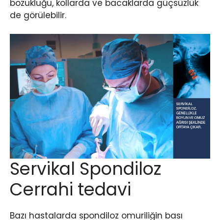
bozukluğu, kollarda ve bacaklarda güçsüzlük
de görülebilir.
Servikal Spondiloz
Cerrahi tedavi
Bazı hastalarda spondiloz omuriliğin bası