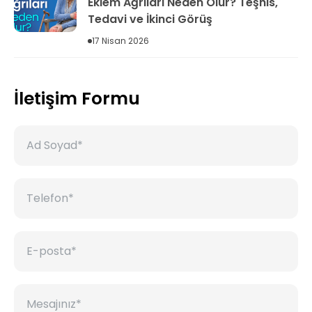
Eklem Ağrıları Neden Olur? Teşhis,
Tedavi ve İkinci Görüş
17 Nisan 2026
İletişim Formu