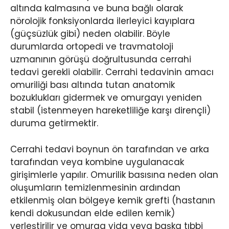
altında kalmasına ve buna bağlı olarak
nörolojik fonksiyonlarda ilerleyici kayıplara
(güçsüzlük gibi) neden olabilir. Böyle
durumlarda ortopedi ve travmatoloji
uzmanının görüşü doğrultusunda cerrahi
tedavi gerekli olabilir. Cerrahi tedavinin amacı
omuriliği bası altında tutan anatomik
bozuklukları gidermek ve omurgayı yeniden
stabil (istenmeyen hareketliliğe karşı dirençli)
duruma getirmektir.
Cerrahi tedavi boynun ön tarafından ve arka
tarafından veya kombine uygulanacak
girişimlerle yapılır. Omurilik basısına neden olan
oluşumların temizlenmesinin ardından
etkilenmiş olan bölgeye kemik grefti (hastanın
kendi dokusundan elde edilen kemik)
yerleştirilir ve omurga vida veya başka tıbbi