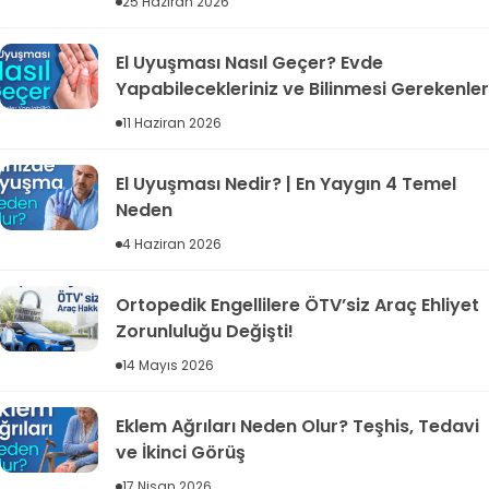
25 Haziran 2026
El Uyuşması Nasıl Geçer? Evde
Yapabilecekleriniz ve Bilinmesi Gerekenler
11 Haziran 2026
El Uyuşması Nedir? | En Yaygın 4 Temel
Neden
4 Haziran 2026
Ortopedik Engellilere ÖTV’siz Araç Ehliyet
Zorunluluğu Değişti!
14 Mayıs 2026
Eklem Ağrıları Neden Olur? Teşhis, Tedavi
ve İkinci Görüş
17 Nisan 2026