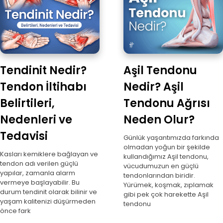
Tendinit Nedir?
Aşil Tendonu
Tendon İltihabı
Nedir? Aşil
Belirtileri,
Tendonu Ağrısı
Nedenleri ve
Neden Olur?
Tedavisi
Günlük yaşantımızda farkında
olmadan yoğun bir şekilde
Kasları kemiklere bağlayan ve
kullandığımız Aşil tendonu,
tendon adı verilen güçlü
vücudumuzun en güçlü
yapılar, zamanla alarm
tendonlarından biridir.
vermeye başlayabilir. Bu
Yürümek, koşmak, zıplamak
durum tendinit olarak bilinir ve
gibi pek çok harekette Aşil
yaşam kalitenizi düşürmeden
tendonu
önce fark