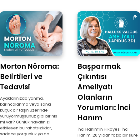
Morton Nöroma:
Başparmak
Belirtileri ve
Çıkıntısı
Tedavisi
Ameliyatı
Olanların
Ayaklarınızda yanma,
karıncalanma veya sanki
Yorumları: İnci
küçük bir taşın üzerinde
yürüyormuşsunuz gibi bir his
Hanım
mi var? Günlük hayatınızı
etkileyen bu rahatsızlıklar,
İnci Hanım’ın Hikayesi İnci
sadece yorgunluk ya da
Hanım, 20 yıldan fazla bir süre