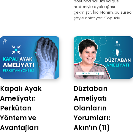
boyunca halluks valgus
nedeniyle ayak ağrısı
çekmiştir. İnci Hanım, bu süreci
şöyle anlatıyor: “Topuklu
Kapalı Ayak
Düztaban
Ameliyatı:
Ameliyatı
Perkütan
Olanların
Yöntem ve
Yorumları:
Avantajları
Akın’ın (11)