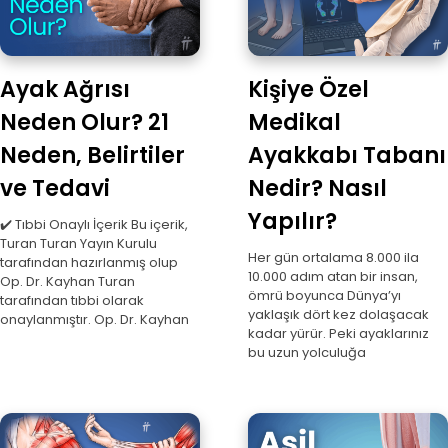
Ayak Ağrısı
Kişiye Özel
Neden Olur? 21
Medikal
Neden, Belirtiler
Ayakkabı Tabanı
ve Tedavi
Nedir? Nasıl
Yapılır?
✔️ Tıbbi Onaylı İçerik Bu içerik,
Turan Turan Yayın Kurulu
Her gün ortalama 8.000 ila
tarafından hazırlanmış olup
10.000 adım atan bir insan,
Op. Dr. Kayhan Turan
ömrü boyunca Dünya’yı
tarafından tıbbi olarak
yaklaşık dört kez dolaşacak
onaylanmıştır. Op. Dr. Kayhan
kadar yürür. Peki ayaklarınız
bu uzun yolculuğa