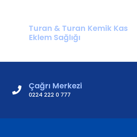
Turan & Turan Kemik Kas
Eklem Sağlığı
Çağrı Merkezi
0224 222 0 777