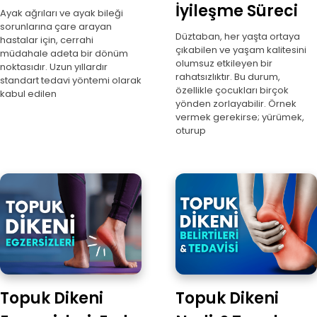
İyileşme Süreci
Ayak ağrıları ve ayak bileği
sorunlarına çare arayan
Düztaban, her yaşta ortaya
hastalar için, cerrahi
çıkabilen ve yaşam kalitesini
müdahale adeta bir dönüm
olumsuz etkileyen bir
noktasıdır. Uzun yıllardır
rahatsızlıktır. Bu durum,
standart tedavi yöntemi olarak
özellikle çocukları birçok
kabul edilen
yönden zorlayabilir. Örnek
vermek gerekirse; yürümek,
oturup
Topuk Dikeni
Topuk Dikeni