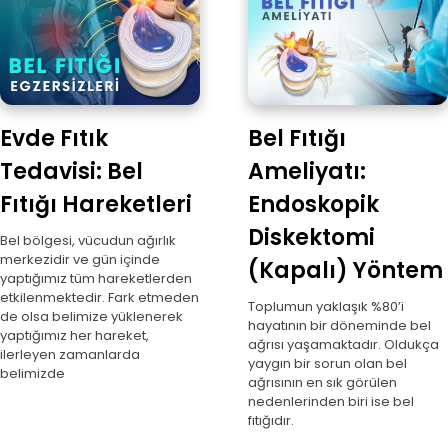
Evde Fıtık
Bel Fıtığı
Tedavisi: Bel
Ameliyatı:
Fıtığı Hareketleri
Endoskopik
Diskektomi
Bel bölgesi, vücudun ağırlık
merkezidir ve gün içinde
(Kapalı) Yöntem
yaptığımız tüm hareketlerden
etkilenmektedir. Fark etmeden
Toplumun yaklaşık %80’i
de olsa belimize yüklenerek
hayatının bir döneminde bel
yaptığımız her hareket,
ağrısı yaşamaktadır. Oldukça
ilerleyen zamanlarda
yaygın bir sorun olan bel
belimizde
ağrısının en sık görülen
nedenlerinden biri ise bel
fıtığıdır.