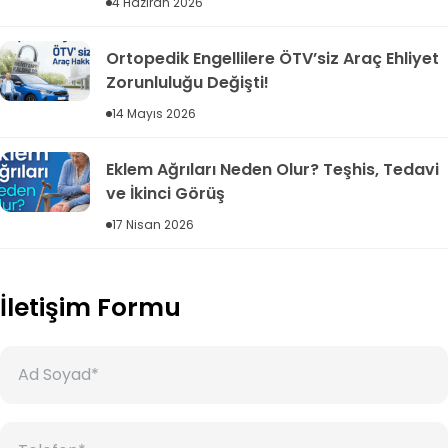
4 Haziran 2026
Ortopedik Engellilere ÖTV’siz Araç Ehliyet
Zorunluluğu Değişti!
14 Mayıs 2026
Eklem Ağrıları Neden Olur? Teşhis, Tedavi
ve İkinci Görüş
17 Nisan 2026
İletişim Formu