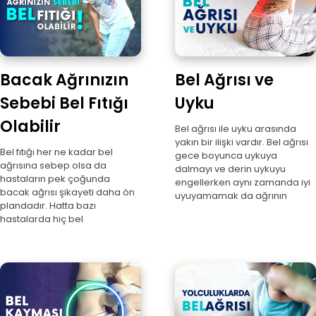
Bacak Ağrınızın
Bel Ağrısı ve
Sebebi Bel Fıtığı
Uyku
Olabilir
Bel ağrısı ile uyku arasında
yakın bir ilişki vardır. Bel ağrısı
Bel fıtığı her ne kadar bel
gece boyunca uykuya
ağrısına sebep olsa da
dalmayı ve derin uykuyu
hastaların pek çoğunda
engellerken aynı zamanda iyi
bacak ağrısı şikayeti daha ön
uyuyamamak da ağrının
plandadır. Hatta bazı
hastalarda hiç bel