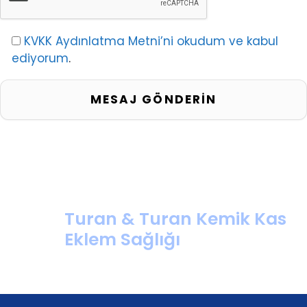
KVKK Aydınlatma Metni’ni okudum ve kabul
ediyorum
.
Turan & Turan Kemik Kas
Eklem Sağlığı