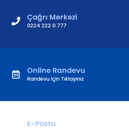
Çağrı Merkezi
0224 222 0 777
Online Randevu
Randevu için Tıklayınız
E-Posta