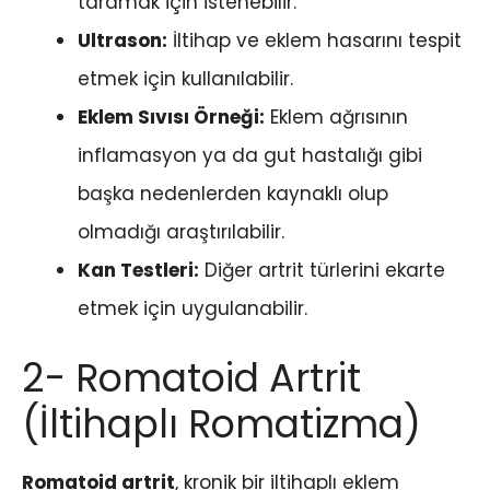
taramak için istenebilir.
Ultrason:
İltihap ve eklem hasarını tespit
etmek için kullanılabilir.
Eklem Sıvısı Örneği:
Eklem ağrısının
inflamasyon ya da gut hastalığı gibi
başka nedenlerden kaynaklı olup
olmadığı araştırılabilir.
Kan Testleri:
Diğer artrit türlerini ekarte
etmek için uygulanabilir.
2- Romatoid Artrit
(İltihaplı Romatizma)
Romatoid artrit
, kronik bir iltihaplı eklem