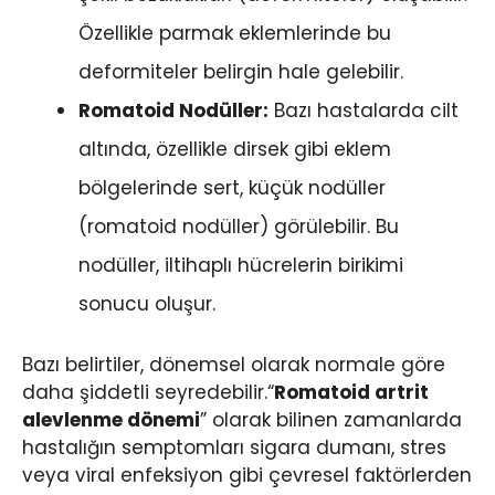
Özellikle parmak eklemlerinde bu
deformiteler belirgin hale gelebilir.
Romatoid Nodüller:
Bazı hastalarda cilt
altında, özellikle dirsek gibi eklem
bölgelerinde sert, küçük nodüller
(romatoid nodüller) görülebilir. Bu
nodüller, iltihaplı hücrelerin birikimi
sonucu oluşur.
Bazı belirtiler, dönemsel olarak normale göre
daha şiddetli seyredebilir.“
Romatoid artrit
alevlenme dönemi
” olarak bilinen zamanlarda
hastalığın semptomları sigara dumanı, stres
veya viral enfeksiyon gibi çevresel faktörlerden