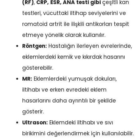
(RF)
,
CRP,
ESR, ANA testi gibi
çeşitli kan
testleri, vücuttaki iltihap seviyelerini ve
romatoid artrit ile ilişkili antikorları tespit
etmeye yönelik olarak kullanılır.
Röntgen:
Hastalığın ilerleyen evrelerinde,
eklemlerdeki kemik ve kıkırdak hasarını
gösterebilir.
MR:
Eklemlerdeki yumuşak dokuları,
iltihabı ve erken evredeki eklem
hasarlarını daha ayrıntılı bir şekilde
gösterir.
Ultrason:
Eklemdeki iltihabı ve sıvı
birikimini değerlendirmek için kullanılabilir.