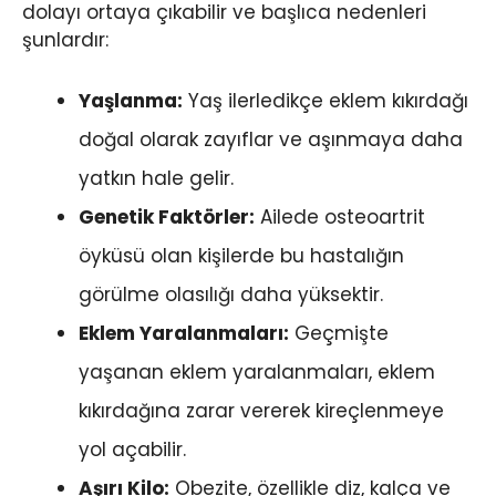
dolayı ortaya çıkabilir ve başlıca nedenleri
şunlardır:
Yaşlanma:
Yaş ilerledikçe eklem kıkırdağı
doğal olarak zayıflar ve aşınmaya daha
yatkın hale gelir.
Genetik Faktörler:
Ailede osteoartrit
öyküsü olan kişilerde bu hastalığın
görülme olasılığı daha yüksektir.
Eklem Yaralanmaları:
Geçmişte
yaşanan eklem yaralanmaları, eklem
kıkırdağına zarar vererek kireçlenmeye
yol açabilir.
Aşırı Kilo:
Obezite, özellikle diz, kalça ve