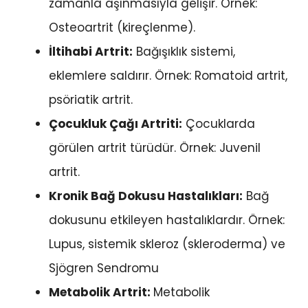
zamanla aşınmasıyla gelişir. Örnek:
Osteoartrit (kireçlenme).
İltihabi Artrit:
Bağışıklık sistemi,
eklemlere saldırır. Örnek: Romatoid artrit,
psöriatik artrit.
Çocukluk Çağı Artriti:
Çocuklarda
görülen artrit türüdür. Örnek: Juvenil
artrit.
Kronik Bağ Dokusu Hastalıkları:
Bağ
dokusunu etkileyen hastalıklardır. Örnek:
Lupus, sistemik skleroz (skleroderma) ve
Sjögren Sendromu
Metabolik Artrit:
Metabolik