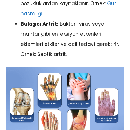
bozukluklardan kaynaklanır. Örnek:
Gut
hastalığı
.
Bulaşıcı Artrit:
Bakteri, virüs veya
mantar gibi enfeksiyon etkenleri
eklemleri etkiler ve acil tedavi gerektirir.
Örnek: Septik artrit.