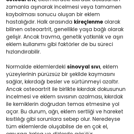
zamanla aşınarak incelmesi veya tamamen
kaybolması sonucu oluşan bir eklem
hastalığıdır. Halk arasında
kireçlenme
olarak
bilinen osteoartrit, genellikle yaşa bağlı olarak
gelişir. Ancak travma, genetik yatkınlık ve aşırı
eklem kullanımı gibi faktörler de bu süreci
hızlandırabilir.
Normalde eklemlerdeki
sinovyal sıvı
, eklem
yüzeylerinin pürüzsüz bir şekilde kaymasını
sağlar, kıkırdağı besler ve sürtünmeyi azaltır.
Ancak osteoartrit ile birlikte kıkırdak dokusunun
incelmesi ve eklem sıvısının azalması, kıkırdak
ile kemiklerin doğrudan temas etmesine yol
açar. Bu durum, ağrı, eklem sertliği ve hareket
kısıtlılığı gibi sorunlara sebep olur. Neredeyse
tüm eklemlerde oluşabilse de en çok el,