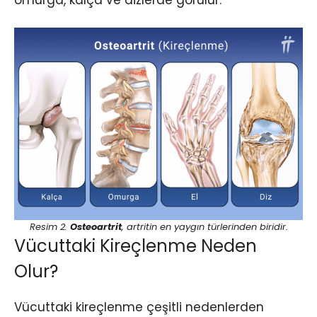
omurga, kalça ve dizlerde görülür.
Resim 2.
Osteoartrit
, artritin en yaygın türlerinden biridir.
Vücuttaki Kireçlenme Neden
Olur?
Vücuttaki kireçlenme çeşitli nedenlerden