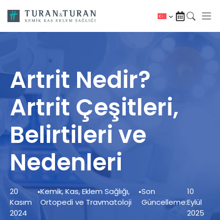
İçeriğe
atla
Artrit Nedir?
Artrit Çeşitleri,
Belirtileri ve
Nedenleri
20
•
Kemik, Kas, Eklem Sağlığı
,
•
Son
10
Kasım
Ortopedi ve Travmatoloji
Güncelleme:
Eylül
2024
2025