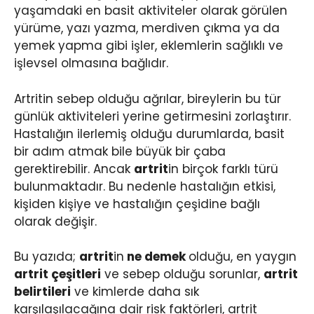
yaşamdaki en basit aktiviteler olarak görülen
yürüme, yazı yazma, merdiven çıkma ya da
yemek yapma gibi işler, eklemlerin sağlıklı ve
işlevsel olmasına bağlıdır.
Artritin sebep olduğu ağrılar, bireylerin bu tür
günlük aktiviteleri yerine getirmesini zorlaştırır.
Hastalığın ilerlemiş olduğu durumlarda, basit
bir adım atmak bile büyük bir çaba
gerektirebilir. Ancak
artrit
in birçok farklı türü
bulunmaktadır. Bu nedenle hastalığın etkisi,
kişiden kişiye ve hastalığın çeşidine bağlı
olarak değişir.
Bu yazıda;
artrit
in
ne demek
olduğu, en yaygın
artrit çeşitleri
ve sebep olduğu sorunlar,
artrit
belirtileri
ve kimlerde daha sık
karşılaşılacağına dair risk faktörleri, artrit