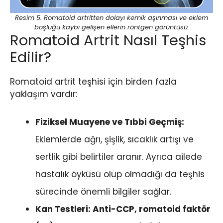
Resim 5. Romatoid artritten dolayı kemik aşınması ve eklem
boşluğu kaybı gelişen ellerin röntgen görüntüsü.
Romatoid Artrit Nasıl Teşhis
Edilir?
Romatoid artrit teşhisi için birden fazla
yaklaşım vardır:
Fiziksel Muayene ve Tıbbi Geçmiş:
Eklemlerde ağrı, şişlik, sıcaklık artışı ve
sertlik gibi belirtiler aranır. Ayrıca ailede
hastalık öyküsü olup olmadığı da teşhis
sürecinde önemli bilgiler sağlar.
Kan Testleri: Anti-CCP, romatoid faktör