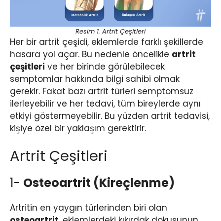
Resim 1. Artrit Çeşitleri
Her bir artrit çeşidi, eklemlerde farklı şekillerde
hasara yol açar. Bu nedenle öncelikle
artrit
çeşitleri
ve her birinde görülebilecek
semptomlar hakkında bilgi sahibi olmak
gerekir. Fakat bazı artrit türleri semptomsuz
ilerleyebilir ve her tedavi, tüm bireylerde aynı
etkiyi göstermeyebilir. Bu yüzden artrit tedavisi,
kişiye özel bir yaklaşım gerektirir.
Artrit Çeşitleri
1-
Osteoartrit (Kireçlenme)
Artritin en yaygın türlerinden biri olan
osteoartrit
, eklemlerdeki kıkırdak dokusunun