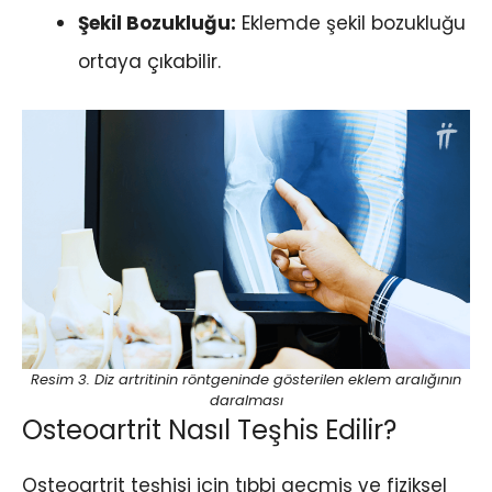
Şekil Bozukluğu:
Eklemde şekil bozukluğu
ortaya çıkabilir.
Resim 3. Diz artritinin röntgeninde gösterilen eklem aralığının
daralması
Osteoartrit Nasıl Teşhis Edilir?
Osteoartrit teşhisi için tıbbi geçmiş ve fiziksel