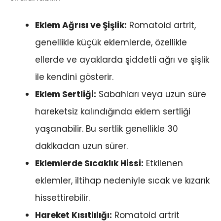
Eklem Ağrısı ve Şişlik:
Romatoid artrit,
genellikle küçük eklemlerde, özellikle
ellerde ve ayaklarda şiddetli ağrı ve şişlik
ile kendini gösterir.
Eklem Sertliği:
Sabahları veya uzun süre
hareketsiz kalındığında eklem sertliği
yaşanabilir. Bu sertlik genellikle 30
dakikadan uzun sürer.
Eklemlerde Sıcaklık Hissi:
Etkilenen
eklemler, iltihap nedeniyle sıcak ve kızarık
hissettirebilir.
Hareket Kısıtlılığı:
Romatoid artrit