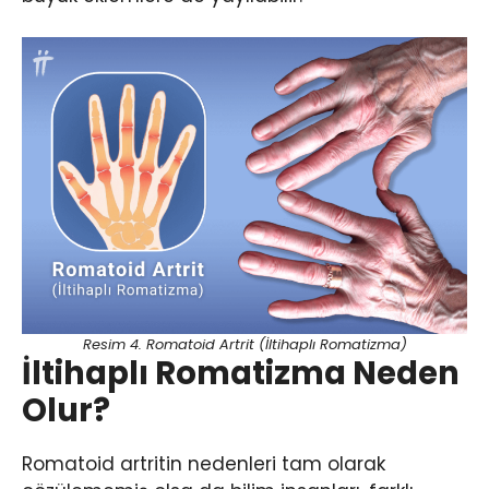
Resim 4. Romatoid Artrit (İltihaplı Romatizma)
İltihaplı Romatizma Neden
Olur?
Romatoid artritin nedenleri tam olarak