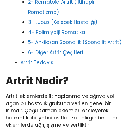
2- Romatoid Artrit (İltihaplı
Romatizma)
3- Lupus (Kelebek Hastalığı)
4- Polimiyalji Romatika
5- Ankilozan Spondilit (Spondilit Artrit)
6- Diğer Artrit Çeşitleri
Artrit Tedavisi
Artrit Nedir?
Artrit, eklemlerde iltihaplanma ve ağrıya yol
açan bir hastalık grubuna verilen genel bir
isimdir. Çoğu zaman eklemleri etkileyerek
hareket kabiliyetini kısıtlar. En belirgin belirtileri;
eklemlerde ağrı, şişme ve sertliktir.