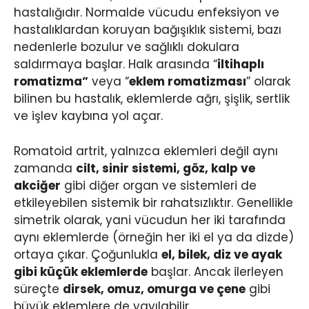
hastalığıdır. Normalde vücudu enfeksiyon ve
hastalıklardan koruyan bağışıklık sistemi, bazı
nedenlerle bozulur ve sağlıklı dokulara
saldırmaya başlar. Halk arasında “
iltihaplı
romatizma”
veya “
eklem romatizması
” olarak
bilinen bu hastalık, eklemlerde ağrı, şişlik, sertlik
ve işlev kaybına yol açar.
Romatoid artrit, yalnızca eklemleri değil aynı
zamanda
cilt, sinir sistemi, göz, kalp ve
akciğer
gibi diğer organ ve sistemleri de
etkileyebilen sistemik bir rahatsızlıktır. Genellikle
simetrik olarak, yani vücudun her iki tarafında
aynı eklemlerde (örneğin her iki el ya da dizde)
ortaya çıkar. Çoğunlukla
el, bilek, diz ve ayak
gibi küçük eklemlerde
başlar. Ancak ilerleyen
süreçte
dirsek, omuz, omurga ve çene
gibi
büyük eklemlere de yayılabilir.