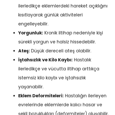
ilerledikçe eklemlerdeki hareket açıklığını
kısıtlayarak günlük aktiviteleri
engelleyebilir.
Yorgunluk:
Kronik iltihap nedeniyle kişi
sürekli yorgun ve halsiz hissedebilir.
Ateş:
Düşük dereceli ateş olabilir.
İştahsızlık ve Kilo Kaybı:
Hastalık
ilerledikçe ve vücutta iltihap arttıkça
istemsiz kilo kaybı ve iştahsızlık
yaşanabilir.
Eklem Deformiteleri:
Hastalığın ilerleyen
evrelerinde eklemlerde kalıcı hasar ve
şekil bozuklukları (deformiteler) oluşabilir.