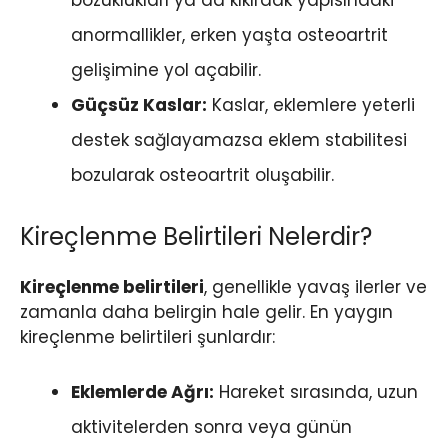
bozuklukları ya da kıkırdak yapısındaki
anormallikler, erken yaşta osteoartrit
gelişimine yol açabilir.
Güçsüz Kaslar:
Kaslar, eklemlere yeterli
destek sağlayamazsa eklem stabilitesi
bozularak osteoartrit oluşabilir.
Kireçlenme Belirtileri Nelerdir?
Kireçlenme belirtileri
, genellikle yavaş ilerler ve
zamanla daha belirgin hale gelir. En yaygın
kireçlenme belirtileri şunlardır:
Eklemlerde Ağrı:
Hareket sırasında, uzun
aktivitelerden sonra veya günün