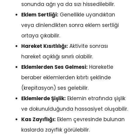
sonunda ağrı ya da sızı hissedilebilir.
Eklem Sertliği:
Genellikle uyandıktan
veya dinlendikten sonra eklem sertliği
ortaya çıkabilir.
Hareket Kısıtlılığı:
Aktivite sonrası
hareket açıklığı sınırlı olabilir.
Eklemlerden Ses Gelmesi:
Hareketle
beraber eklemlerden kıtırtı şeklinde
(krepitasyon) ses gelebilir.
Eklemlerde Şişlik:
Eklemin etrafında şişlik
ve dokunulduğunda hassasiyet oluşabilir.
Kas Zayıflığı:
Eklem çevresinde bulunan
kaslarda zayıflık görülebilir.