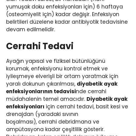
yumuşak doku enfeksiyonları için) 6 haftaya
(osteomiyelit için) kadar değişir. Enfeksiyon
belirtileri düzelene kadar antibiyotik tedavisine
devam edilmelidir.
Cerrahi Tedavi
Ayağın yapısal ve fiziksel bütünlüğünü
korumak, enfeksiyonu kontrol etmek ve
iyileşmeye elverişli bir ortam yaratmak için
yaralı dokunun çıkarılması,
diyabetik ayak
enfeksiyonlarının tedavisi
nde cerrahi
müdahalenin temel amacıdır.
Diyabetik ayak
enfeksiyonları
için cerrahi tedavi, basit kesi ve
drenajdan (yaradaki sıvının
boşalması), cerrahi debridmana ve
ampütasyona kadar çeşitlilik gösterir.