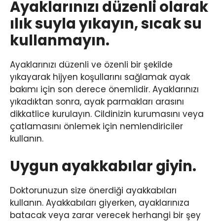
Ayaklarınızı düzenli olarak
ılık suyla yıkayın, sıcak su
kullanmayın.
Ayaklarınızı düzenli ve özenli bir şekilde
yıkayarak hijyen koşullarını sağlamak ayak
bakımı için son derece önemlidir. Ayaklarınızı
yıkadıktan sonra, ayak parmakları arasını
dikkatlice kurulayın. Cildinizin kurumasını veya
çatlamasını önlemek için nemlendiriciler
kullanın.
Uygun ayakkabılar giyin.
Doktorunuzun size önerdiği ayakkabıları
kullanın. Ayakkabıları giyerken, ayaklarınıza
batacak veya zarar verecek herhangi bir şey