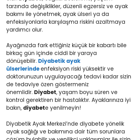
tarzında değişiklikler, düzenli egzersiz ve ayak
bakımı ile yönetmek, ayak ülseri ya da
enfeksiyonlarla karşılaşma riskini azaltmaya
yardımcı olur.
Ayağınızda fark ettiğiniz küçük bir kabartı bile
birkaç gün içinde ciddi bir yaraya
dönüşebilir.
Diyabetik ayak
ülserlerinde
enfeksiyon riski yüksektir ve
doktorunuzun uygulayacağı tedavi kadar sizin
de tedaviye özen göstermeniz
önemlidir.
Diyabet
, yaşam boyu süren ve
kontrol gerektiren bir hastalıktır. Ayaklarınıza iyi
bakın,
diyabet
e yenilmeyin!
Diyabetik Ayak Merkezi’nde diyabete yönelik
ayak sağlığı ve bakımına dair tüm sorunlara
çözüm bulabilir ve yenilikçi yaklaşımlar ile sizin