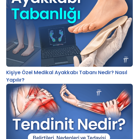
Kişiye Özel Medikal Ayakkabı Tabanı Nedir? Nasıl
Yapılır?