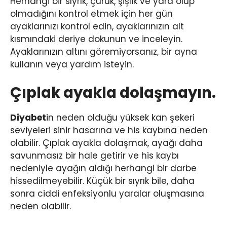
Herhangi bir sıyrık, çürük, şişlik ve yara olup
olmadığını kontrol etmek için her gün
ayaklarınızı kontrol edin, ayaklarınızın alt
kısmındaki deriye dokunun ve inceleyin.
Ayaklarınızın altını göremiyorsanız, bir ayna
kullanın veya yardım isteyin.
Çıplak ayakla dolaşmayın.
Diyabet
in neden olduğu yüksek kan şekeri
seviyeleri sinir hasarına ve his kaybına neden
olabilir. Çıplak ayakla dolaşmak, ayağı daha
savunmasız bir hale getirir ve his kaybı
nedeniyle ayağın aldığı herhangi bir darbe
hissedilmeyebilir. Küçük bir sıyrık bile, daha
sonra ciddi enfeksiyonlu yaralar oluşmasına
neden olabilir.