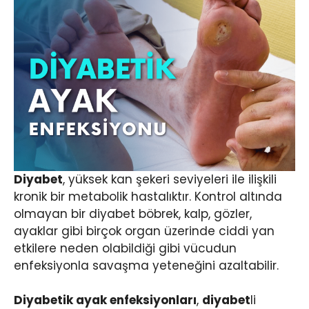
Diyabet
, yüksek kan şekeri seviyeleri ile ilişkili
kronik bir metabolik hastalıktır. Kontrol altında
olmayan bir diyabet böbrek, kalp, gözler,
ayaklar gibi birçok organ üzerinde ciddi yan
etkilere neden olabildiği gibi vücudun
enfeksiyonla savaşma yeteneğini azaltabilir.
Diyabetik ayak enfeksiyonları
,
diyabet
li