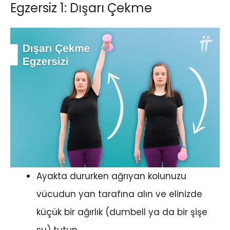
Egzersiz 1: Dışarı Çekme
Ayakta dururken ağrıyan kolunuzu
vücudun yan tarafına alın ve elinizde
küçük bir ağırlık (dumbell ya da bir şişe
su) tutun.