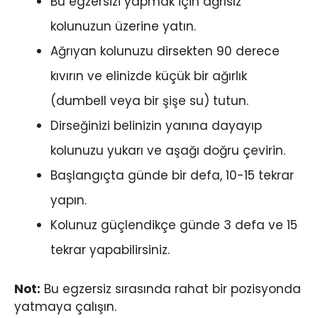
Bu egzersizi yapmak için ağrısız
kolunuzun üzerine yatın.
Ağrıyan kolunuzu dirsekten 90 derece
kıvırın ve elinizde küçük bir ağırlık
(dumbell veya bir şişe su) tutun.
Dirseğinizi belinizin yanına dayayıp
kolunuzu yukarı ve aşağı doğru çevirin.
Başlangıçta günde bir defa, 10-15 tekrar
yapın.
Kolunuz güçlendikçe günde 3 defa ve 15
tekrar yapabilirsiniz.
Not:
Bu egzersiz sırasında rahat bir pozisyonda
yatmaya çalışın.