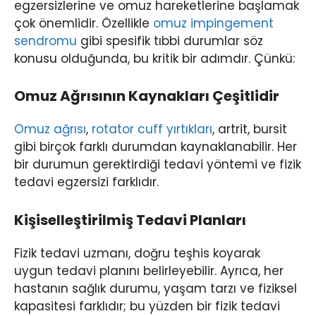
egzersizlerine ve omuz hareketlerine başlamak
çok önemlidir. Özellikle
omuz impingement
sendromu
gibi spesifik tıbbi durumlar söz
konusu olduğunda, bu kritik bir adımdır. Çünkü:
Omuz Ağrısının Kaynakları Çeşitlidir
Omuz ağrısı
,
rotator cuff yırtıkları
, artrit, bursit
gibi birçok farklı durumdan kaynaklanabilir. Her
bir durumun gerektirdiği tedavi yöntemi ve fizik
tedavi egzersizi farklıdır.
Kişiselleştirilmiş Tedavi Planları
Fizik tedavi uzmanı, doğru teşhis koyarak
uygun tedavi planını belirleyebilir. Ayrıca, her
hastanın sağlık durumu, yaşam tarzı ve fiziksel
kapasitesi farklıdır; bu yüzden bir fizik tedavi