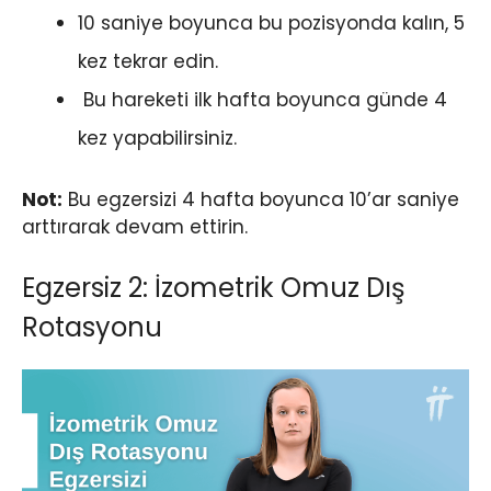
10 saniye boyunca bu pozisyonda kalın, 5
kez tekrar edin.
Bu hareketi ilk hafta boyunca günde 4
kez yapabilirsiniz.
Not:
Bu egzersizi 4 hafta boyunca 10’ar saniye
arttırarak devam ettirin.
Egzersiz 2: İzometrik Omuz Dış
Rotasyonu