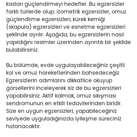
kasları güçlendirmeyi hedefler. Bu egzersizler
farklı türlerde olup; izometrik egzersizler, omuz
güçlendirme egzersizleri, kürek kemiği
(skapula) egzersizleri ve esnetme egzersizleri
şeklinde ayrılır. Aşağıda, bu egzersizlerin nasıl
yapıldığını resimler üzerinden ayrıntılı bir şekilde
bulabilirsiniz.
Bu bölümde, evde uygulayabileceğiniz çeşitli
kol ve omuz hareketlerinden bahsedeceğiz.
Egzersizlerin adımlarını dikkatlice okuyup
görsellerini inceleyerek siz de bu egzersizleri
yapabilirsiniz. Aktif kalmak, omuz sıkışması
sendromunun en etkili tedavilerinden biridir.
Size en uygun egzersizleri, yapabileceğiniz
seviyede uyguladığınızda iyileşme süreciniz
hızlanacaktır.