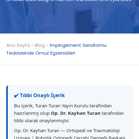
Ana Sayfa
-
Blog
-
İmpingement Sendromu
Tedavisinde Omuz Egzersizleri
✔️ Tıbbi Onaylı İçerik
Bu içerik, Turan Turan Yayın Kurulu tarafından
hazırlanmış olup
Op. Dr. Kayhan Turan
tarafından
tıbbi olarak onaylanmıştır.
Op. Dr. Kayhan Turan — Ortopedi ve Travmatoloji
Uzmanı | Robotik Ortopedi Cerrahi Derneği Başkanı