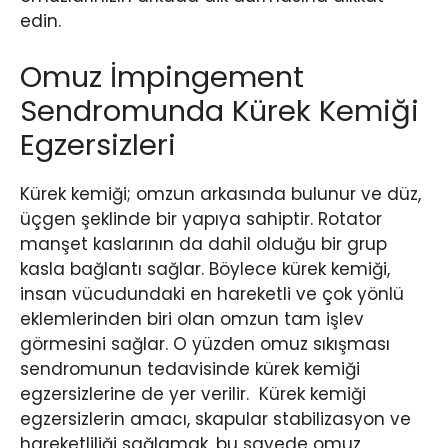
edin.
Omuz İmpingement
Sendromunda Kürek Kemiği
Egzersizleri
Kürek kemiği; omzun arkasında bulunur ve düz,
üçgen şeklinde bir yapıya sahiptir. Rotator
manşet kaslarının da dahil olduğu bir grup
kasla bağlantı sağlar. Böylece kürek kemiği,
insan vücudundaki en hareketli ve çok yönlü
eklemlerinden biri olan omzun tam işlev
görmesini sağlar. O yüzden omuz sıkışması
sendromunun tedavisinde kürek kemiği
egzersizlerine de yer verilir. Kürek kemiği
egzersizlerin amacı, skapular stabilizasyon ve
hareketliliği sağlamak, bu sayede omuz