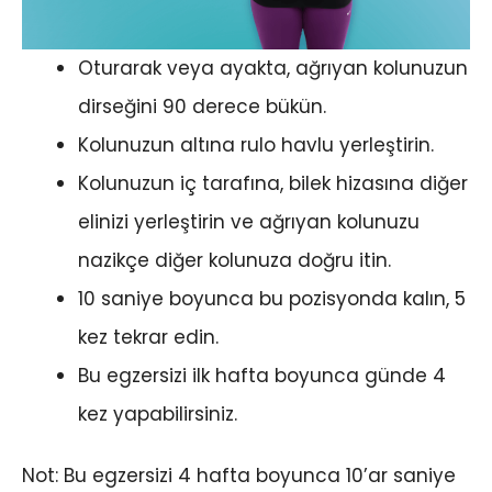
Oturarak veya ayakta, ağrıyan kolunuzun
dirseğini 90 derece bükün.
Kolunuzun altına rulo havlu yerleştirin.
Kolunuzun iç tarafına, bilek hizasına diğer
elinizi yerleştirin ve ağrıyan kolunuzu
nazikçe diğer kolunuza doğru itin.
10 saniye boyunca bu pozisyonda kalın, 5
kez tekrar edin.
Bu egzersizi ilk hafta boyunca günde 4
kez yapabilirsiniz.
Not: Bu egzersizi 4 hafta boyunca 10’ar saniye