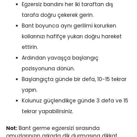
Egzersiz bandını her iki taraftan dış
tarafa doğru çekerek gerin.
Bant boyunca aynı gerilimi korurken
kollarınızı hafifçe yukarı doğru hareket
ettirin.
Ardından yavaşça başlangıç ​​
pozisyonuna dönün.
Başlangıçta günde bir defa, 10-15 tekrar
yapın.
Kolunuz güçlendikçe günde 3 defa ve 15
tekrar yapabilirsiniz.
Not:
Bant germe egzersizi sırasında
omuzlarınızın arkada dik durmasına dikkat