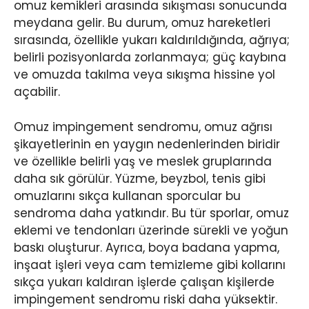
omuz kemikleri arasında sıkışması sonucunda
meydana gelir. Bu durum, omuz hareketleri
sırasında, özellikle yukarı kaldırıldığında, ağrıya;
belirli pozisyonlarda zorlanmaya; güç kaybına
ve omuzda takılma veya sıkışma hissine yol
açabilir.
Omuz impingement sendromu, omuz ağrısı
şikayetlerinin en yaygın nedenlerinden biridir
ve özellikle belirli yaş ve meslek gruplarında
daha sık görülür. Yüzme, beyzbol, tenis gibi
omuzlarını sıkça kullanan sporcular bu
sendroma daha yatkındır. Bu tür sporlar, omuz
eklemi ve tendonları üzerinde sürekli ve yoğun
baskı oluşturur. Ayrıca, boya badana yapma,
inşaat işleri veya cam temizleme gibi kollarını
sıkça yukarı kaldıran işlerde çalışan kişilerde
impingement sendromu riski daha yüksektir.