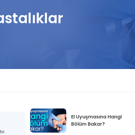
stalıklar
El Uyuşmasına Hangi
Bölüm Bakar?
ır.