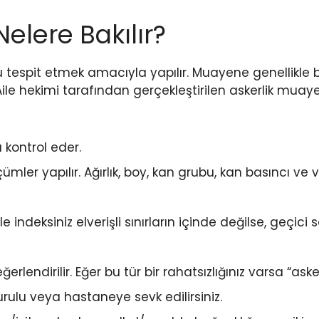
elere Bakılır?
 tespit etmek amacıyla yapılır. Muayene genellikle bi
. Aile hekimi tarafından gerçekleştirilen askerlik mua
u kontrol eder.
ümler yapılır. Ağırlık, boy, kan grubu, kan basıncı ve 
 indeksiniz elverişli sınırların içinde değilse, geçici s
erlendirilir. Eğer bu tür bir rahatsızlığınız varsa “aske
 kurulu veya hastaneye sevk edilirsiniz.