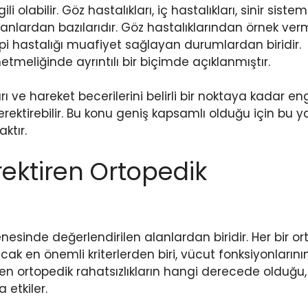
i olabilir. Göz hastalıkları, iç hastalıkları, sinir sistem
alanlardan bazılarıdır. Göz hastalıklarından örnek ve
opi hastalığı muafiyet sağlayan durumlardan biridir.
netmeliğinde ayrıntılı bir biçimde açıklanmıştır.
ı ve hareket becerilerini belirli bir noktaya kadar en
erektirebilir. Bu konu geniş kapsamlı olduğu için bu 
ktır.
rektiren Ortopedik
enesinde değerlendirilen alanlardan biridir. Her bir o
Ancak en önemli kriterlerden biri, vücut fonksiyonlarını
n ortopedik rahatsızlıkların hangi derecede olduğu, 
etkiler.