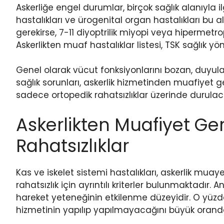
Askerliğe engel durumlar, birçok sağlık alanıyla ilgil
hastalıkları ve ürogenital organ hastalıkları bu 
gerekirse, 7-11 diyoptrilik miyopi veya hipermetr
Askerlikten muaf hastalıklar listesi, TSK sağlık yö
Genel olarak vücut fonksiyonlarını bozan, duyular
sağlık sorunları, askerlik hizmetinden muafiyet g
sadece ortopedik rahatsızlıklar üzerinde durulaca
Askerlikten Muafiyet Ge
Rahatsızlıklar
Kas ve iskelet sistemi hastalıkları, askerlik muay
rahatsızlık için ayrıntılı kriterler bulunmaktadır. 
hareket yeteneğinin etkilenme düzeyidir. O yüzde
hizmetinin yapılıp yapılmayacağını büyük oranda 