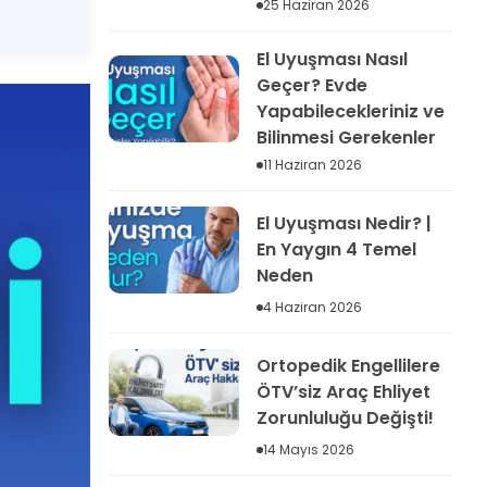
25 Haziran 2026
El Uyuşması Nasıl
Geçer? Evde
Yapabilecekleriniz ve
Bilinmesi Gerekenler
11 Haziran 2026
El Uyuşması Nedir? |
En Yaygın 4 Temel
Neden
4 Haziran 2026
Ortopedik Engellilere
ÖTV’siz Araç Ehliyet
Zorunluluğu Değişti!
14 Mayıs 2026