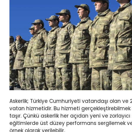
Askerlik; Türkiye Cumhuriyeti vatandaşı olan ve 
vatan hizmetidir. Bu hizmeti gerçekleştirebilmek i
taşır. Çünkü askerlik her açıdan yeni ve zorlayıc
eğitimlerde üst düzey performans sergilemek v
örnek olarak verilebilir.