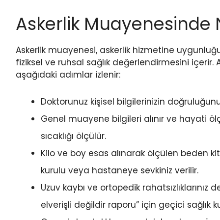
Askerlik Muayenesinde N
Askerlik muayenesi, askerlik hizmetine uygunluğu
fiziksel ve ruhsal sağlık değerlendirmesini içerir
aşağıdaki adımlar izlenir:
Doktorunuz kişisel bilgilerinizin doğruluğun
Genel muayene bilgileri alınır ve hayati ölç
sıcaklığı ölçülür.
Kilo ve boy esas alınarak ölçülen beden kitle
kurulu veya hastaneye sevkiniz verilir.
Uzuv kaybı ve ortopedik rahatsızlıklarınız değ
elverişli değildir raporu” için geçici sağlık