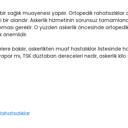
lı bir sağlık muayenesi yapılır. Ortopedik rahatsızlıklar
ici bir alandır. Askerlik hizmetinin sorunsuz tamamlan
orunması gerekir. O yüzden askerlik öncesinde ortopedi
k önemlidir.
e bakılır, askerlikten muaf hastalıklar listesinde h
apar mı, TSK düztaban dereceleri nedir, askerlik kilo s
ahatsızlıklar