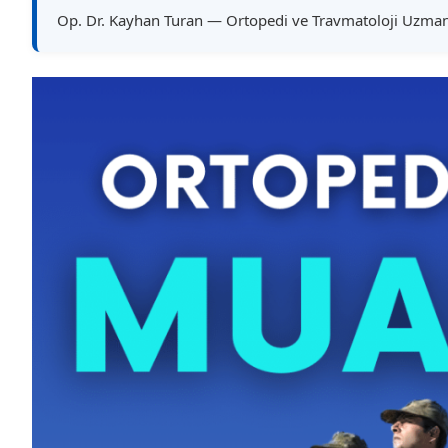
Op. Dr. Kayhan Turan — Ortopedi ve Travmatoloji Uzman