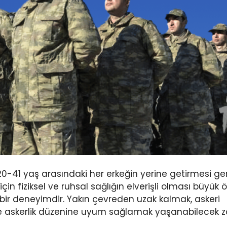
20-41 yaş arasındaki her erkeğin yerine getirmesi ge
çin fiziksel ve ruhsal sağlığın elverişli olması büyük
ı bir deneyimdir. Yakın çevreden uzak kalmak, askeri
e askerlik düzenine uyum sağlamak yaşanabilecek zo