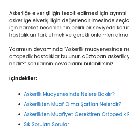
Askerliğe elverişliliğin tespit edilmesi için ayrıntı
askerliğe elverişliliğin değerlendirilmesinde seç
için hareket becerilerinin belirli bir seviyede k
hastalıkları fark etmek ve gerekli önlemleri alma
Yazımızın devamında “Askerlik muayenesinde neler
ortopedik hastalıklar bulunur, düztaban askerlik y
nedir?” sorularının cevaplarını bulabilirsiniz.
İçindekiler:
Askerlik Muayenesinde Nelere Bakılır?
Askerlikten Muaf Olma Şartları Nelerdir?
Askerlikten Muafiyet Gerektiren Ortopedik R
Sık Sorulan Sorular